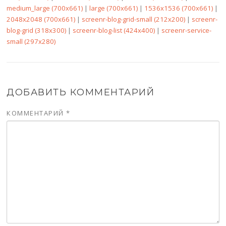
medium_large (700x661)
|
large (700x661)
|
1536x1536 (700x661)
|
2048x2048 (700x661)
|
screenr-blog-grid-small (212x200)
|
screenr-
blog-grid (318x300)
|
screenr-blog-list (424x400)
|
screenr-service-
small (297x280)
ДОБАВИТЬ КОММЕНТАРИЙ
КОММЕНТАРИЙ
*