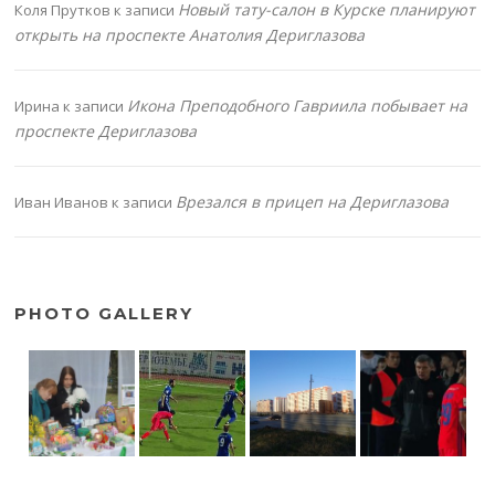
Новый тату-салон в Курске планируют
Коля Прутков
к записи
открыть на проспекте Анатолия Дериглазова
Икона Преподобного Гавриила побывает на
Ирина
к записи
проспекте Дериглазова
Врезался в прицеп на Дериглазова
Иван Иванов
к записи
PHOTO GALLERY