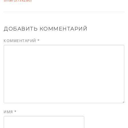
small (373x280)
ДОБАВИТЬ КОММЕНТАРИЙ
КОММЕНТАРИЙ
*
ИМЯ
*