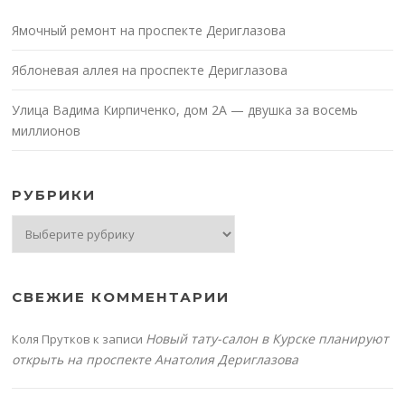
Ямочный ремонт на проспекте Дериглазова
Яблоневая аллея на проспекте Дериглазова
Улица Вадима Кирпиченко, дом 2А — двушка за восемь
миллионов
РУБРИКИ
Рубрики
СВЕЖИЕ КОММЕНТАРИИ
Новый тату-салон в Курске планируют
Коля Прутков
к записи
открыть на проспекте Анатолия Дериглазова