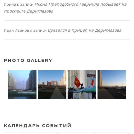
Икона Преподобного Гавриила побывает на
Ирина
к записи
проспекте Дериглазова
Врезался в прицеп на Дериглазова
Иван Иванов
к записи
PHOTO GALLERY
КАЛЕНДАРЬ СОБЫТИЙ