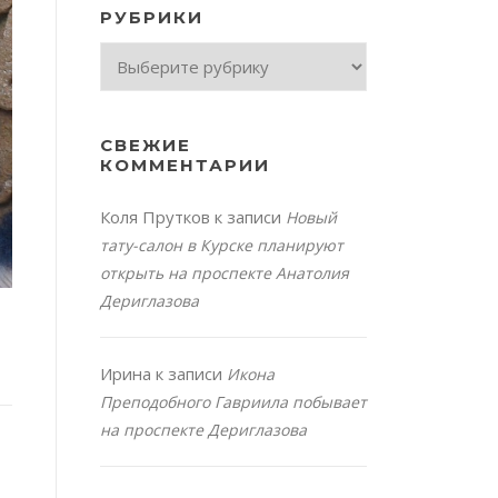
РУБРИКИ
Рубрики
СВЕЖИЕ
КОММЕНТАРИИ
Коля Прутков
к записи
Новый
тату-салон в Курске планируют
открыть на проспекте Анатолия
Дериглазова
Ирина
к записи
Икона
Преподобного Гавриила побывает
на проспекте Дериглазова