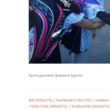
Крокодиловая ферма в Курске
full (900x675)
|
thumbnail (150x150)
|
medium 
1536x1536 (900x675)
|
2048x2048 (900x675)