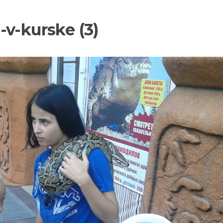
v-kurske (3)