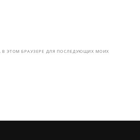
ТА В ЭТОМ БРАУЗЕРЕ ДЛЯ ПОСЛЕДУЮЩИХ МОИХ