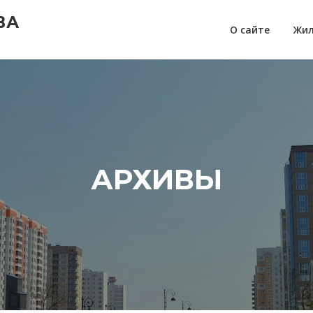
ВА
О сайте
Жил
АРХИВЫ