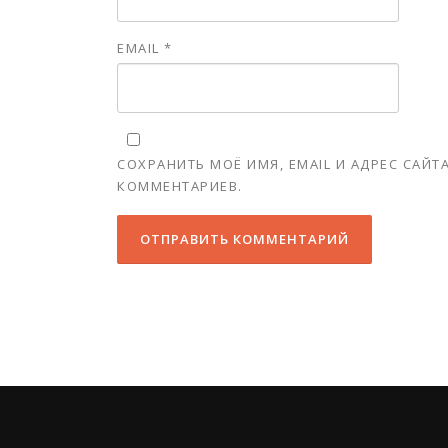
EMAIL
*
СОХРАНИТЬ МОЁ ИМЯ, EMAIL И АДРЕС САЙ
КОММЕНТАРИЕВ.