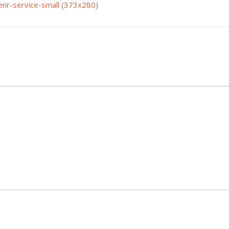
enr-service-small (373x280)