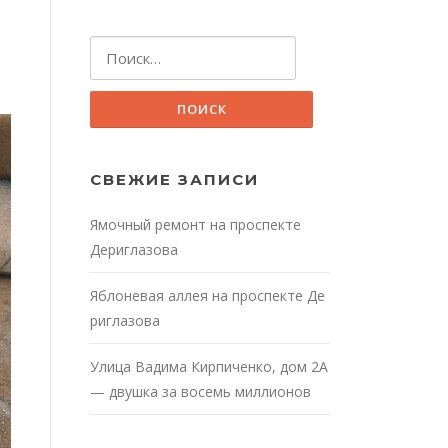
Найти:
СВЕЖИЕ ЗАПИСИ
Ямочный ремонт на проспекте
Дериглазова
Яблоневая аллея на проспекте Де
риглазова
Улица Вадима Кирпиченко, дом 2А
— двушка за восемь миллионов