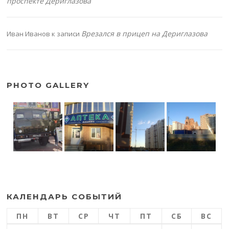
проспекте Дериглазова
Врезался в прицеп на Дериглазова
Иван Иванов
к записи
PHOTO GALLERY
КАЛЕНДАРЬ СОБЫТИЙ
ПН
ВТ
СР
ЧТ
ПТ
СБ
ВС