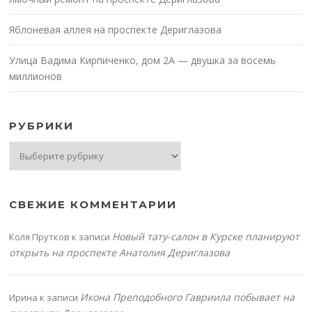
Яблоневая аллея на проспекте Дериглазова
Улица Вадима Кирпиченко, дом 2А — двушка за восемь
миллионов
РУБРИКИ
Рубрики
СВЕЖИЕ КОММЕНТАРИИ
Новый тату-салон в Курске планируют
Коля Прутков
к записи
открыть на проспекте Анатолия Дериглазова
Икона Преподобного Гавриила побывает на
Ирина
к записи