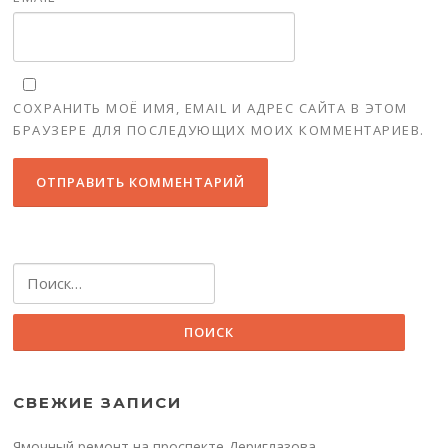
СОХРАНИТЬ МОЁ ИМЯ, EMAIL И АДРЕС САЙТА В ЭТОМ
БРАУЗЕРЕ ДЛЯ ПОСЛЕДУЮЩИХ МОИХ КОММЕНТАРИЕВ.
Найти:
СВЕЖИЕ ЗАПИСИ
Ямочный ремонт на проспекте Дериглазова