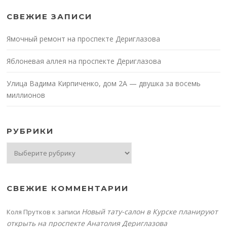
СВЕЖИЕ ЗАПИСИ
Ямочный ремонт на проспекте Дериглазова
Яблоневая аллея на проспекте Дериглазова
Улица Вадима Кирпиченко, дом 2А — двушка за восемь
миллионов
РУБРИКИ
Рубрики
СВЕЖИЕ КОММЕНТАРИИ
Новый тату-салон в Курске планируют
Коля Прутков
к записи
открыть на проспекте Анатолия Дериглазова