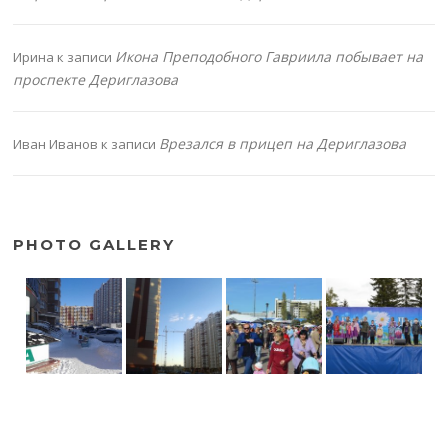
Икона Преподобного Гавриила побывает на
Ирина
к записи
проспекте Дериглазова
Врезался в прицеп на Дериглазова
Иван Иванов
к записи
PHOTO GALLERY