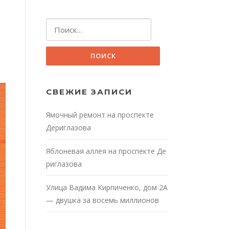
Найти:
СВЕЖИЕ ЗАПИСИ
Ямочный ремонт на проспекте
Дериглазова
Яблоневая аллея на проспекте Де
риглазова
Улица Вадима Кирпиченко, дом 2А
— двушка за восемь миллионов