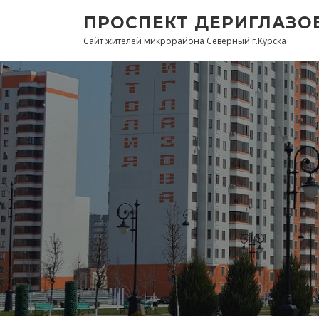
Перейти
ПРОСПЕКТ ДЕРИГЛАЗО
к
Сайт жителей микрорайона Северный г.Курска
содержанию