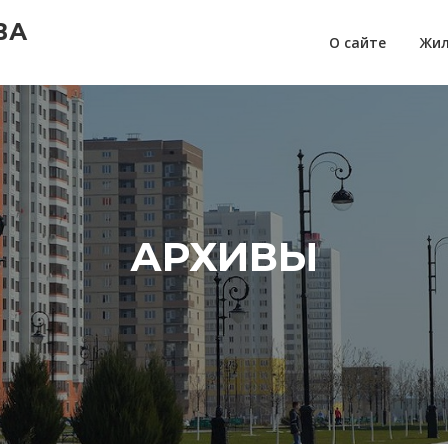
ВА
О сайте
Жил
АРХИВЫ