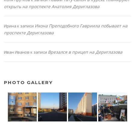
открыть на проспекте Анатолия Дериглазова
Икона Преподобного Гавриила побывает на
Ирина
к записи
проспекте Дериглазова
Врезался в прицеп на Дериглазова
Иван Иванов
к записи
PHOTO GALLERY