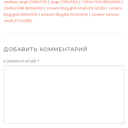
medium_large (768x576)
|
large (790x593)
|
1536x1536 (800x600)
|
2048x2048 (800x600)
|
screenr-blog-grid-small (267x200)
|
screenr-
blog-grid (400x300)
|
screenr-blog-list (533x400)
|
screenr-service-
small (373x280)
ДОБАВИТЬ КОММЕНТАРИЙ
КОММЕНТАРИЙ
*