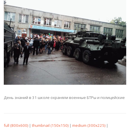
День знаний в 31 школе охраняли военные БТРы и полицейские
full (800x600)
|
thumbnail (150x150)
|
medium (300x225)
|