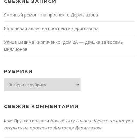
СВЕЖИЕ ЗАПИСИ
Ямочный ремонт на проспекте Дериглазова
Яблоневая аллея на проспекте Дериглазова
Улица Вадима Кирпиченко, дом 2А — двушка за восемь
миллионов
РУБРИКИ
Рубрики
СВЕЖИЕ КОММЕНТАРИИ
Новый тату-салон в Курске планируют
Коля Прутков
к записи
открыть на проспекте Анатолия Дериглазова