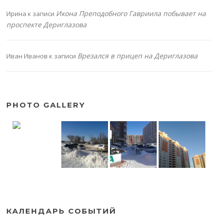
Икона Преподобного Гавриила побывает на
Ирина
к записи
проспекте Дериглазова
Врезался в прицеп на Дериглазова
Иван Иванов
к записи
PHOTO GALLERY
КАЛЕНДАРЬ СОБЫТИЙ