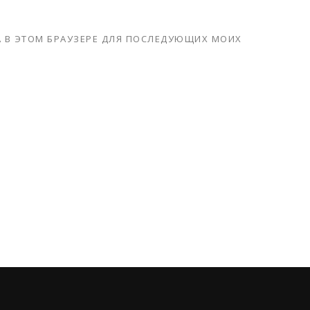
ТА В ЭТОМ БРАУЗЕРЕ ДЛЯ ПОСЛЕДУЮЩИХ МОИХ