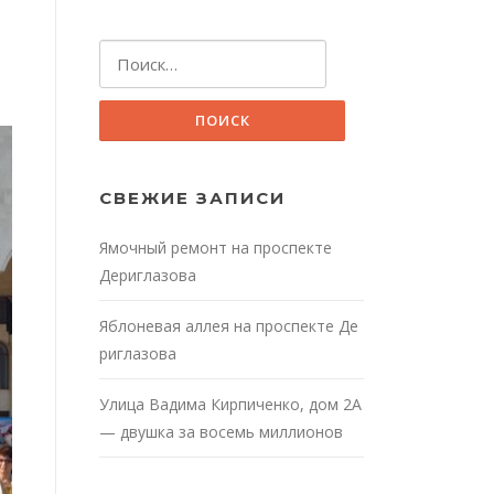
Найти:
СВЕЖИЕ ЗАПИСИ
Ямочный ремонт на проспекте
Дериглазова
Яблоневая аллея на проспекте Де
риглазова
Улица Вадима Кирпиченко, дом 2А
— двушка за восемь миллионов