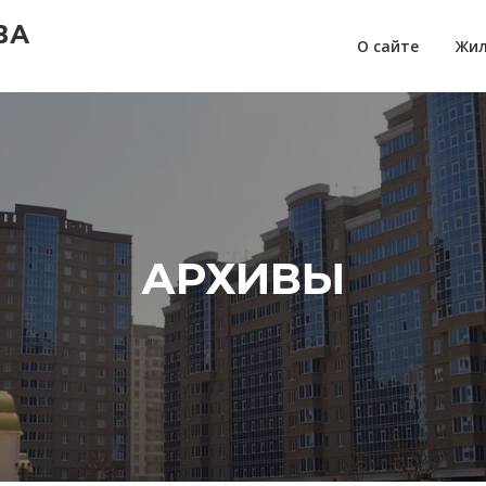
ВА
О сайте
Жил
АРХИВЫ