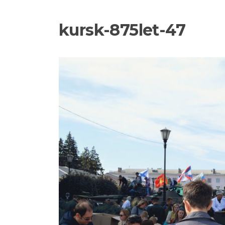
kursk-875let-47