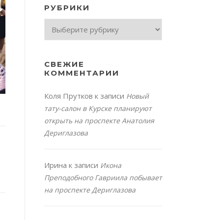
РУБРИКИ
Рубрики
СВЕЖИЕ
КОММЕНТАРИИ
Коля Прутков
к записи
Новый
тату-салон в Курске планируют
открыть на проспекте Анатолия
Дериглазова
Ирина
к записи
Икона
Преподобного Гавриила побывает
на проспекте Дериглазова