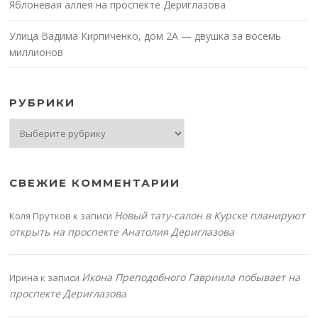
Яблоневая аллея на проспекте Дериглазова
Улица Вадима Кирпиченко, дом 2А — двушка за восемь
миллионов
РУБРИКИ
Рубрики
СВЕЖИЕ КОММЕНТАРИИ
Новый тату-салон в Курске планируют
Коля Прутков
к записи
открыть на проспекте Анатолия Дериглазова
Икона Преподобного Гавриила побывает на
Ирина
к записи
проспекте Дериглазова