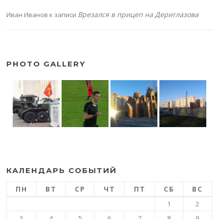
Врезался в прицеп на Дериглазова
Иван Иванов
к записи
PHOTO GALLERY
КАЛЕНДАРЬ СОБЫТИЙ
ПН
ВТ
СР
ЧТ
ПТ
СБ
ВС
1
2
3
4
5
6
7
8
9