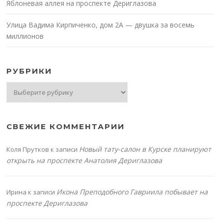
Яблоневая аллея на проспекте Дериглазова
Улица Вадима Кирпиченко, дом 2А — двушка за восемь
миллионов
РУБРИКИ
Рубрики
СВЕЖИЕ КОММЕНТАРИИ
Новый тату-салон в Курске планируют
Коля Прутков
к записи
открыть на проспекте Анатолия Дериглазова
Икона Преподобного Гавриила побывает на
Ирина
к записи
проспекте Дериглазова