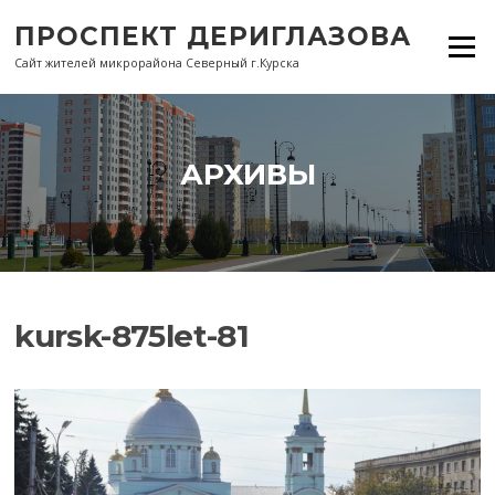
Перейти
ПРОСПЕКТ ДЕРИГЛАЗОВА
к
Меню
содержанию
Сайт жителей микрорайона Северный г.Курска
АРХИВЫ
kursk-875let-81