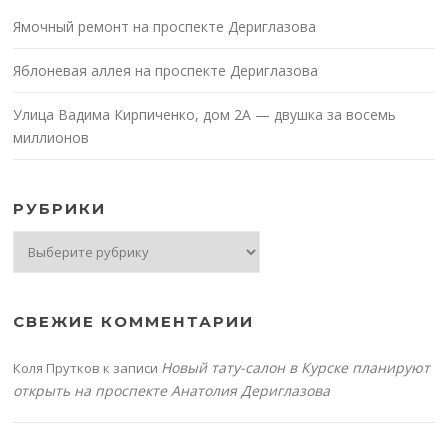
Ямочный ремонт на проспекте Дериглазова
Яблоневая аллея на проспекте Дериглазова
Улица Вадима Кирпиченко, дом 2А — двушка за восемь
миллионов
РУБРИКИ
Рубрики
СВЕЖИЕ КОММЕНТАРИИ
Новый тату-салон в Курске планируют
Коля Прутков
к записи
открыть на проспекте Анатолия Дериглазова