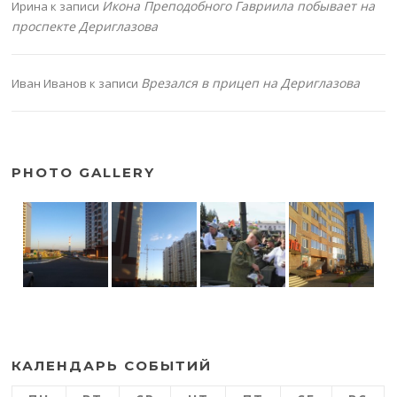
Икона Преподобного Гавриила побывает на
Ирина
к записи
проспекте Дериглазова
Врезался в прицеп на Дериглазова
Иван Иванов
к записи
PHOTO GALLERY
КАЛЕНДАРЬ СОБЫТИЙ