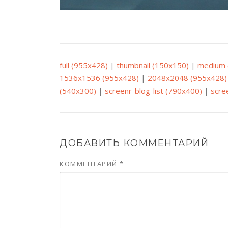
full (955x428)
|
thumbnail (150x150)
|
medium 
1536x1536 (955x428)
|
2048x2048 (955x428)
(540x300)
|
screenr-blog-list (790x400)
|
scre
ДОБАВИТЬ КОММЕНТАРИЙ
КОММЕНТАРИЙ
*