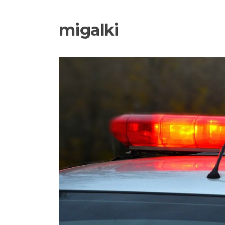
migalki