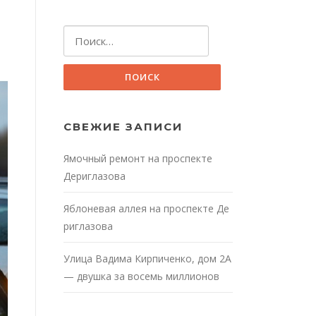
Найти:
СВЕЖИЕ ЗАПИСИ
Ямочный ремонт на проспекте
Дериглазова
Яблоневая аллея на проспекте Де
риглазова
Улица Вадима Кирпиченко, дом 2А
— двушка за восемь миллионов