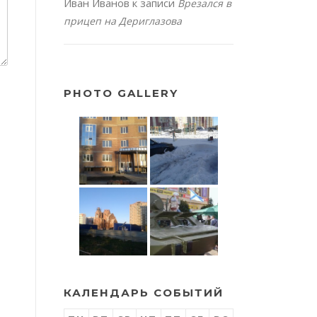
Иван Иванов
к записи
Врезался в
прицеп на Дериглазова
PHOTO GALLERY
КАЛЕНДАРЬ СОБЫТИЙ