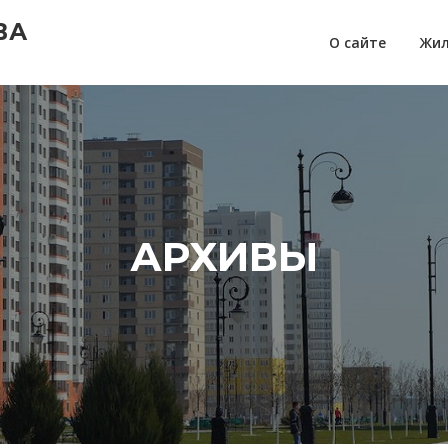
ВА
О сайте
Жил
АРХИВЫ