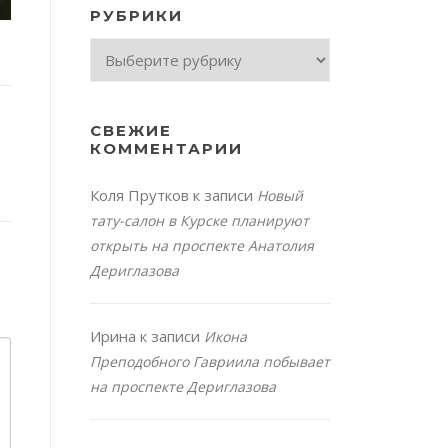
РУБРИКИ
Рубрики
СВЕЖИЕ
КОММЕНТАРИИ
Коля Прутков
к записи
Новый
тату-салон в Курске планируют
открыть на проспекте Анатолия
Дериглазова
Ирина
к записи
Икона
Преподобного Гавриила побывает
на проспекте Дериглазова