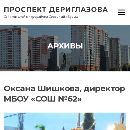
Перейти
ПРОСПЕКТ ДЕРИГЛАЗОВА
к
Меню
содержанию
Сайт жителей микрорайона Северный г.Курска
АРХИВЫ
Оксана Шишкова, директор
МБОУ «СОШ №62»