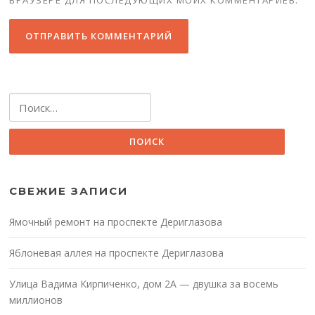
Найти:
СВЕЖИЕ ЗАПИСИ
Ямочный ремонт на проспекте Дериглазова
Яблоневая аллея на проспекте Дериглазова
Улица Вадима Кирпиченко, дом 2А — двушка за восемь
миллионов