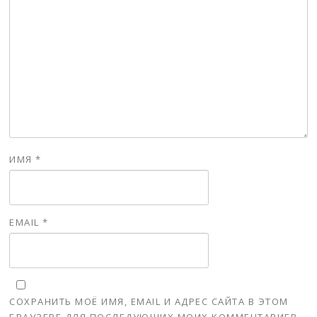
ИМЯ
*
EMAIL
*
СОХРАНИТЬ МОЁ ИМЯ, EMAIL И АДРЕС САЙТА В ЭТОМ
БРАУЗЕРЕ ДЛЯ ПОСЛЕДУЮЩИХ МОИХ КОММЕНТАРИЕВ.