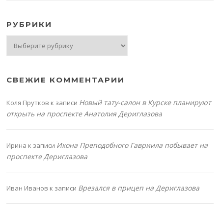
РУБРИКИ
Рубрики
СВЕЖИЕ КОММЕНТАРИИ
Новый тату-салон в Курске планируют
Коля Прутков
к записи
открыть на проспекте Анатолия Дериглазова
Икона Преподобного Гавриила побывает на
Ирина
к записи
проспекте Дериглазова
Врезался в прицеп на Дериглазова
Иван Иванов
к записи