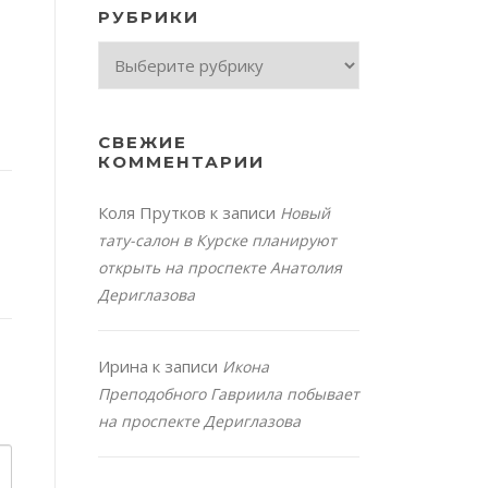
РУБРИКИ
Рубрики
СВЕЖИЕ
КОММЕНТАРИИ
Коля Прутков
к записи
Новый
тату-салон в Курске планируют
открыть на проспекте Анатолия
Дериглазова
Ирина
к записи
Икона
Преподобного Гавриила побывает
на проспекте Дериглазова