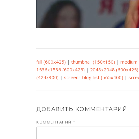
full (600x425)
|
thumbnail (150x150)
|
medium 
1536x1536 (600x425)
|
2048x2048 (600x425)
(424x300)
|
screenr-blog-list (565x400)
|
scre
ДОБАВИТЬ КОММЕНТАРИЙ
КОММЕНТАРИЙ
*