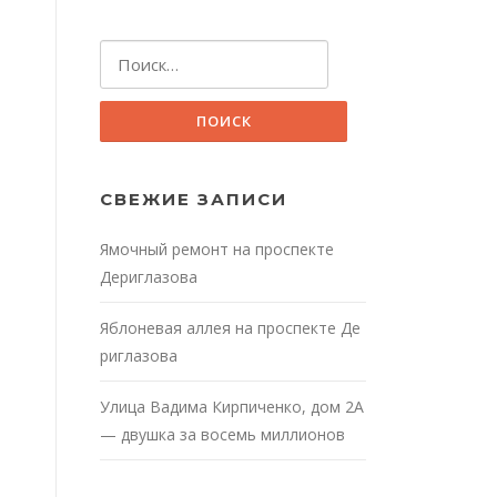
Найти:
СВЕЖИЕ ЗАПИСИ
Ямочный ремонт на проспекте
Дериглазова
Яблоневая аллея на проспекте Де
риглазова
Улица Вадима Кирпиченко, дом 2А
— двушка за восемь миллионов