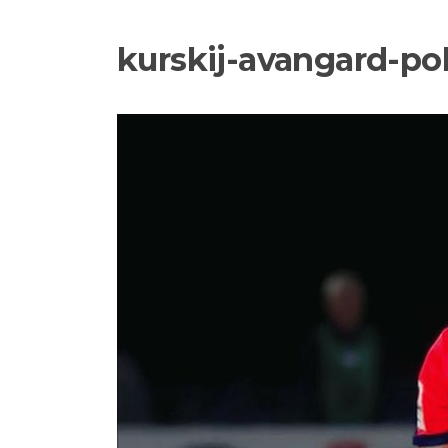
kurskij-avangard-po