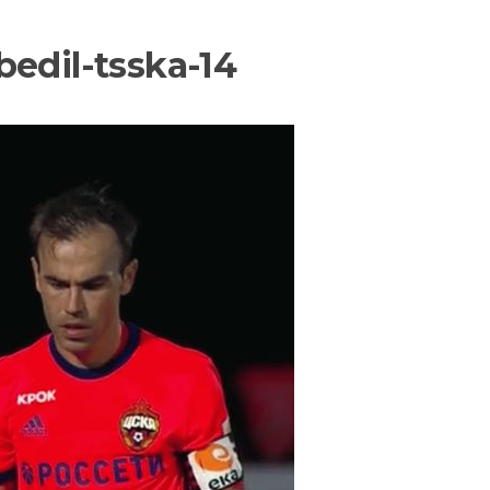
bedil-tsska-14