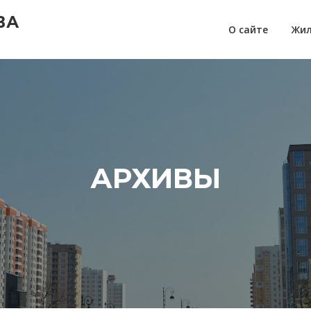
ВА
О сайте
Жил
АРХИВЫ