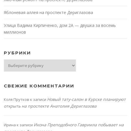
Яблоневая аллея на проспекте Дериглазова
Улица Вадима Кирпиченко, дом 2А — двушка за восемь
миллионов
РУБРИКИ
Рубрики
СВЕЖИЕ КОММЕНТАРИИ
Новый тату-салон в Курске планируют
Коля Прутков
к записи
открыть на проспекте Анатолия Дериглазова
Икона Преподобного Гавриила побывает на
Ирина
к записи