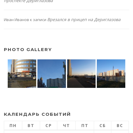
проспекте Дериглазова
Врезался в прицеп на Дериглазова
Иван Иванов
к записи
PHOTO GALLERY
КАЛЕНДАРЬ СОБЫТИЙ
ПН
ВТ
СР
ЧТ
ПТ
СБ
ВС