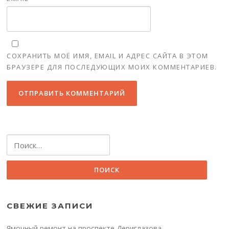
СОХРАНИТЬ МОЁ ИМЯ, EMAIL И АДРЕС САЙТА В ЭТОМ
БРАУЗЕРЕ ДЛЯ ПОСЛЕДУЮЩИХ МОИХ КОММЕНТАРИЕВ.
Найти:
СВЕЖИЕ ЗАПИСИ
Ямочный ремонт на проспекте Дериглазова