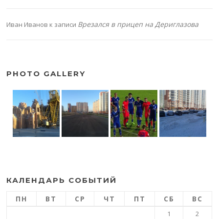
Врезался в прицеп на Дериглазова
Иван Иванов
к записи
PHOTO GALLERY
КАЛЕНДАРЬ СОБЫТИЙ
ПН
ВТ
СР
ЧТ
ПТ
СБ
ВС
1
2