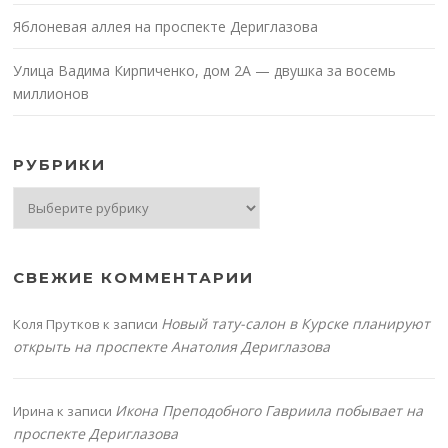
Яблоневая аллея на проспекте Дериглазова
Улица Вадима Кирпиченко, дом 2А — двушка за восемь
миллионов
РУБРИКИ
Рубрики
СВЕЖИЕ КОММЕНТАРИИ
Новый тату-салон в Курске планируют
Коля Прутков
к записи
открыть на проспекте Анатолия Дериглазова
Икона Преподобного Гавриила побывает на
Ирина
к записи
проспекте Дериглазова