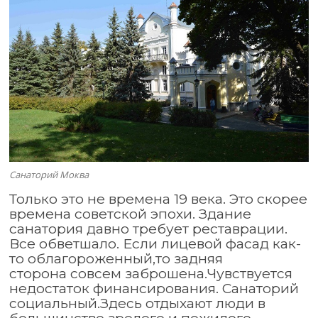
Санаторий Моква
Только это не времена 19 века. Это скорее
времена советской эпохи. Здание
санатория давно требует реставрации.
Все обветшало. Если лицевой фасад как-
то облагороженный,то задняя
сторона совсем заброшена.Чувствуется
недостаток финансирования. Санаторий
социальный.Здесь отдыхают люди в