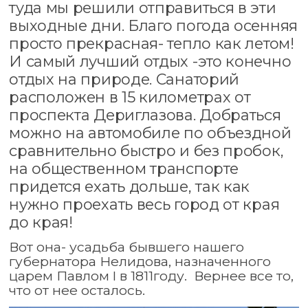
туда мы решили отправиться в эти
выходные дни. Благо погода осенняя
просто прекрасная- тепло как летом!
И самый лучший отдых -это конечно
отдых на природе. Санаторий
расположен в 15 километрах от
проспекта Дериглазова. Добраться
можно на автомобиле по объездной
сравнительно быстро и без пробок,
на общественном транспорте
придется ехать дольше, так как
нужно проехать весь город от края
до края!
Вот она- усадьба бывшего нашего
губернатора Нелидова, назначенного
царем Павлом I в 1811году. Вернее все то,
что от нее осталось.