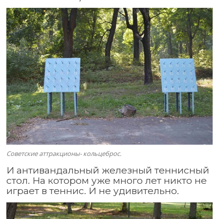
Советские аттракционы- кольцеброс.
И антивандальный железный теннисный
стол. На котором уже много лет никто не
играет в теннис. И не удивительно.