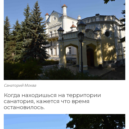
Санаторий Моква
Когда находишься на территории
санатория, кажется что время
остановилось.