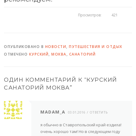
Просмотров:
421
ОПУБЛИКОВАНО В
НОВОСТИ
,
ПУТЕШЕСТВИЯ И ОТДЫХ
ОТМЕЧЕНО
КУРСКИЙ
,
МОКВА
,
САНАТОРИЙ
ОДИН КОММЕНТАРИЙ К “
КУРСКИЙ
САНАТОРИЙ МОКВА
”
MADAM_A
03.01.2016
ОТВЕТИТЬ
я обычно в Ставропольский край ездила!
очень хорошо там! Но в следующем году