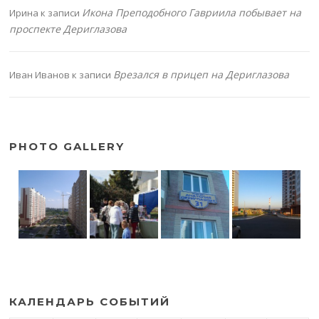
Икона Преподобного Гавриила побывает на
Ирина
к записи
проспекте Дериглазова
Врезался в прицеп на Дериглазова
Иван Иванов
к записи
PHOTO GALLERY
КАЛЕНДАРЬ СОБЫТИЙ