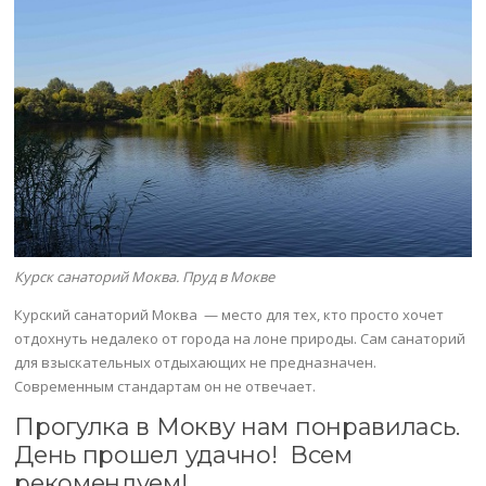
Курск санаторий Моква. Пруд в Мокве
Курский санаторий Моква — место для тех, кто просто хочет
отдохнуть недалеко от города на лоне природы. Сам санаторий
для взыскательных отдыхающих не предназначен.
Современным стандартам он не отвечает.
Прогулка в Мокву нам понравилась.
День прошел удачно! Всем
рекомендуем!