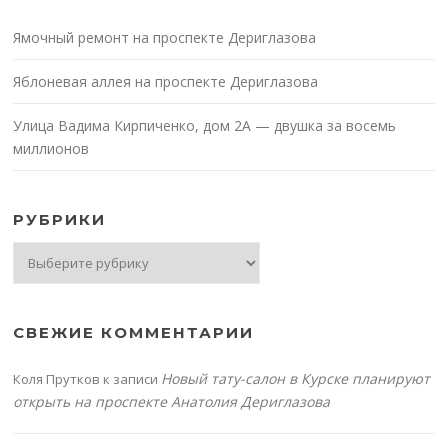
Ямочный ремонт на проспекте Дериглазова
Яблоневая аллея на проспекте Дериглазова
Улица Вадима Кирпиченко, дом 2А — двушка за восемь
миллионов
РУБРИКИ
Рубрики
СВЕЖИЕ КОММЕНТАРИИ
Новый тату-салон в Курске планируют
Коля Прутков
к записи
открыть на проспекте Анатолия Дериглазова