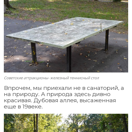
Советские аттракционы- железный теннисный стол
Впрочем, мы приехали не в санаторий, а
на природу. А природа здесь дивно
красивая. Дубовая аллея, высаженная
еще в 19веке.