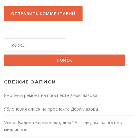
Найти:
СВЕЖИЕ ЗАПИСИ
Ямочный ремонт на проспекте Дериглазова
Яблоневая аллея на проспекте Дериглазова
Улица Вадима Кирпиченко, дом 2А — двушка за восемь
миллионов