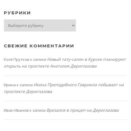
РУБРИКИ
Рубрики
СВЕЖИЕ КОММЕНТАРИИ
Новый тату-салон в Курске планируют
Коля Прутков
к записи
открыть на проспекте Анатолия Дериглазова
Икона Преподобного Гавриила побывает на
Ирина
к записи
проспекте Дериглазова
Врезался в прицеп на Дериглазова
Иван Иванов
к записи