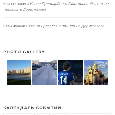
Икона Преподобного Гавриила побывает на
Ирина
к записи
проспекте Дериглазова
Врезался в прицеп на Дериглазова
Иван Иванов
к записи
PHOTO GALLERY
КАЛЕНДАРЬ СОБЫТИЙ