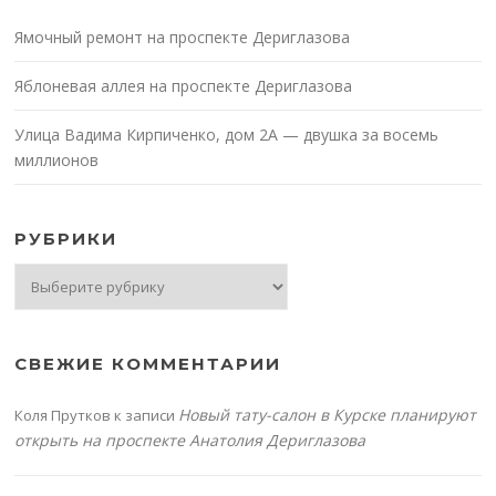
Ямочный ремонт на проспекте Дериглазова
Яблоневая аллея на проспекте Дериглазова
Улица Вадима Кирпиченко, дом 2А — двушка за восемь
миллионов
РУБРИКИ
Рубрики
СВЕЖИЕ КОММЕНТАРИИ
Новый тату-салон в Курске планируют
Коля Прутков
к записи
открыть на проспекте Анатолия Дериглазова