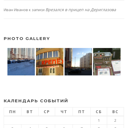
Врезался в прицеп на Дериглазова
Иван Иванов
к записи
PHOTO GALLERY
КАЛЕНДАРЬ СОБЫТИЙ
ПН
ВТ
СР
ЧТ
ПТ
СБ
ВС
1
2