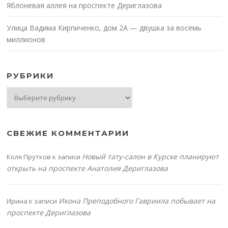
Яблоневая аллея на проспекте Дериглазова
Улица Вадима Кирпиченко, дом 2А — двушка за восемь
миллионов
РУБРИКИ
Рубрики
СВЕЖИЕ КОММЕНТАРИИ
Новый тату-салон в Курске планируют
Коля Прутков
к записи
открыть на проспекте Анатолия Дериглазова
Икона Преподобного Гавриила побывает на
Ирина
к записи
проспекте Дериглазова