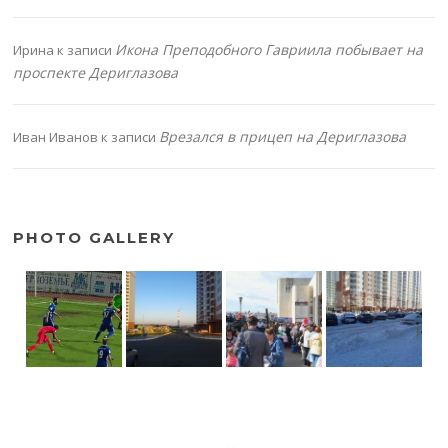
Икона Преподобного Гавриила побывает на
Ирина
к записи
проспекте Дериглазова
Врезался в прицеп на Дериглазова
Иван Иванов
к записи
PHOTO GALLERY