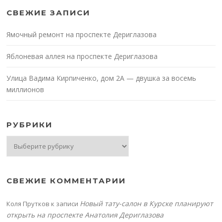
СВЕЖИЕ ЗАПИСИ
Ямочный ремонт на проспекте Дериглазова
Яблоневая аллея на проспекте Дериглазова
Улица Вадима Кирпиченко, дом 2А — двушка за восемь
миллионов
РУБРИКИ
Рубрики
СВЕЖИЕ КОММЕНТАРИИ
Новый тату-салон в Курске планируют
Коля Прутков
к записи
открыть на проспекте Анатолия Дериглазова