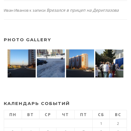
Врезался в прицеп на Дериглазова
Иван Иванов
к записи
PHOTO GALLERY
КАЛЕНДАРЬ СОБЫТИЙ
ПН
ВТ
СР
ЧТ
ПТ
СБ
ВС
1
2