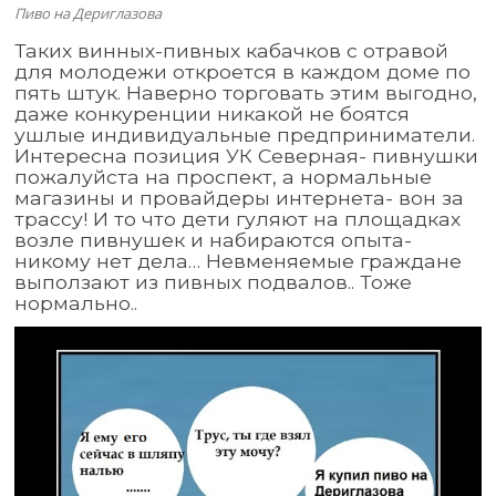
Пиво на Дериглазова
Таких винных-пивных кабачков с отравой
для молодежи откроется в каждом доме по
пять штук. Наверно торговать этим выгодно,
даже конкуренции никакой не боятся
ушлые индивидуальные предприниматели.
Интересна позиция УК Северная- пивнушки
пожалуйста на проспект, а нормальные
магазины и провайдеры интернета- вон за
трассу! И то что дети гуляют на площадках
возле пивнушек и набираются опыта-
никому нет дела… Невменяемые граждане
выползают из пивных подвалов.. Тоже
нормально..