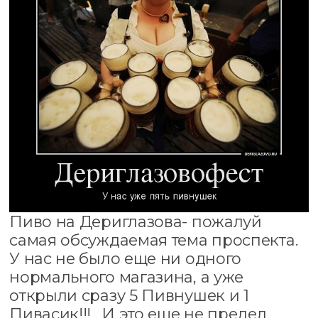
Пиво на Дериглазова- пожалуй
самая обсуждаемая тема проспекта.
У нас не было еще ни одного
нормального магазина, а уже
открыли сразу 5 Пивнушек и 1
Пивасик!!! . И это еще не предел.