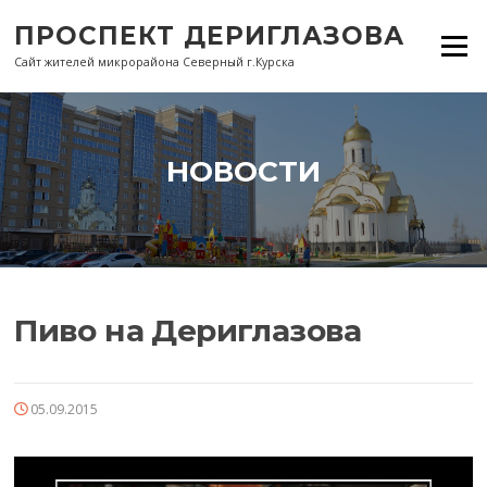
Перейти
ПРОСПЕКТ ДЕРИГЛАЗОВА
к
Меню
содержанию
Сайт жителей микрорайона Северный г.Курска
НОВОСТИ
Пиво на Дериглазова
05.09.2015