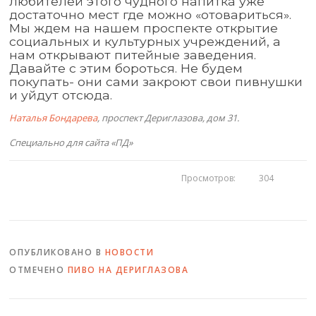
любителей этого чудного напитка уже
достаточно мест где можно «отовариться».
Мы ждем на нашем проспекте открытие
социальных и культурных учреждений, а
нам открывают питейные заведения.
Давайте с этим бороться. Не будем
покупать- они сами закроют свои пивнушки
и уйдут отсюда.
Наталья Бондарева
, проспект Дериглазова, дом 31.
Специально для сайта «ПД»
Просмотров:
304
ОПУБЛИКОВАНО В
НОВОСТИ
ОТМЕЧЕНО
ПИВО НА ДЕРИГЛАЗОВА