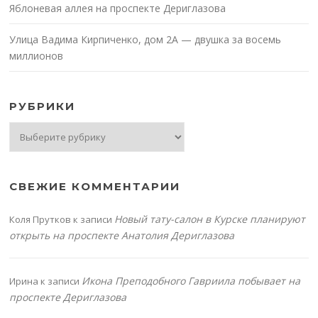
Яблоневая аллея на проспекте Дериглазова
Улица Вадима Кирпиченко, дом 2А — двушка за восемь
миллионов
РУБРИКИ
Рубрики
СВЕЖИЕ КОММЕНТАРИИ
Новый тату-салон в Курске планируют
Коля Прутков
к записи
открыть на проспекте Анатолия Дериглазова
Икона Преподобного Гавриила побывает на
Ирина
к записи
проспекте Дериглазова