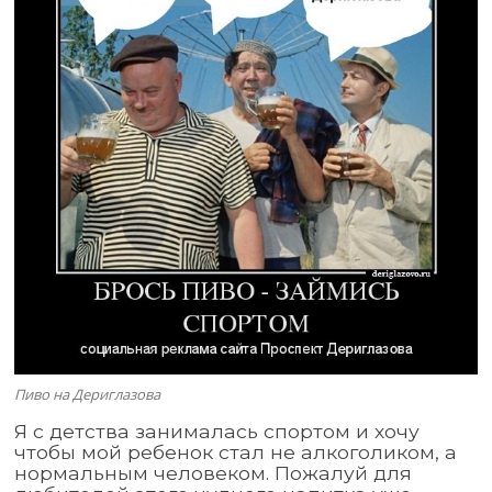
Пиво на Дериглазова
Я с детства занималась спортом и хочу
чтобы мой ребенок стал не алкоголиком, а
нормальным человеком. Пожалуй для