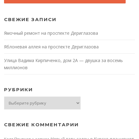
СВЕЖИЕ ЗАПИСИ
Ямочный ремонт на проспекте Дериглазова
Яблоневая аллея на проспекте Дериглазова
Улица Вадима Кирпиченко, дом 2А — двушка за восемь
миллионов
РУБРИКИ
Рубрики
СВЕЖИЕ КОММЕНТАРИИ
Новый тату-салон в Курске планируют