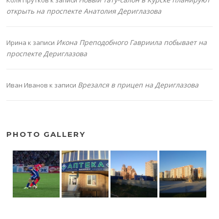
Коля Прутков
к записи
открыть на проспекте Анатолия Дериглазова
Икона Преподобного Гавриила побывает на
Ирина
к записи
проспекте Дериглазова
Врезался в прицеп на Дериглазова
Иван Иванов
к записи
PHOTO GALLERY