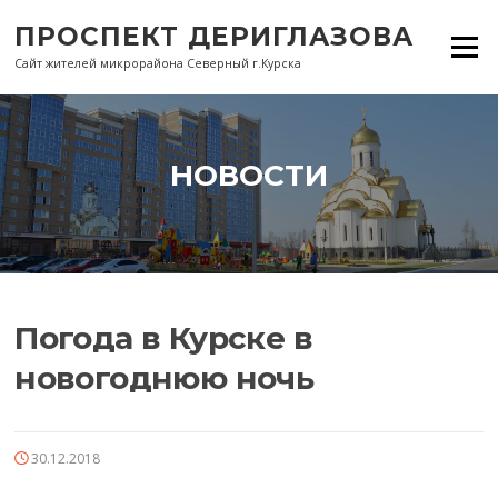
Перейти
ПРОСПЕКТ ДЕРИГЛАЗОВА
к
Меню
содержанию
Сайт жителей микрорайона Северный г.Курска
НОВОСТИ
Погода в Курске в
новогоднюю ночь
30.12.2018