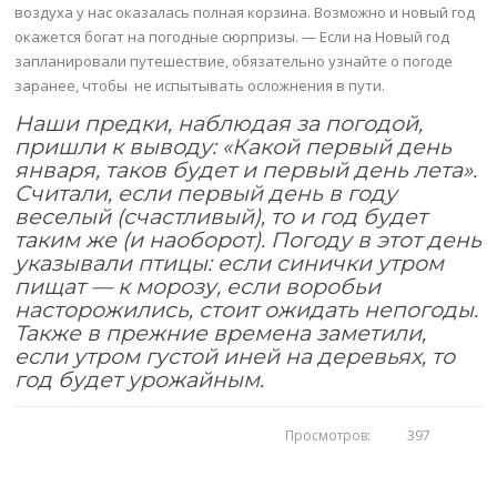
воздуха у нас оказалась полная корзина. Возможно и новый год
окажется богат на погодные сюрпризы. — Если на Новый год
запланировали путешествие, обязательно узнайте о погоде
заранее, чтобы не испытывать осложнения в пути.
Наши предки, наблюдая за погодой,
пришли к выводу: «Какой первый день
января, таков будет и первый день лета».
Считали, если первый день в году
веселый (счастливый), то и год будет
таким же (и наоборот). Погоду в этот день
указывали птицы: если синички утром
пищат — к морозу, если воробьи
насторожились, стоит ожидать непогоды.
Также в прежние времена заметили,
если утром густой иней на деревьях, то
год будет урожайным.
Просмотров:
397