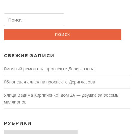
Найти:
СВЕЖИЕ ЗАПИСИ
Ямочный ремонт на проспекте Дериглазова
Яблоневая аллея на проспекте Дериглазова
Улица Вадима Кирпиченко, дом 2А — двушка за восемь
миллионов
РУБРИКИ
Рубрики