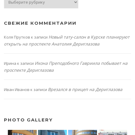
СВЕЖИЕ КОММЕНТАРИИ
Новый тату-салон в Курске планируют
Коля Прутков
к записи
открыть на проспекте Анатолия Дериглазова
Икона Преподобного Гавриила побывает на
Ирина
к записи
проспекте Дериглазова
Врезался в прицеп на Дериглазова
Иван Иванов
к записи
PHOTO GALLERY