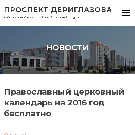
Перейти
ПРОСПЕКТ ДЕРИГЛАЗОВА
к
Меню
содержанию
Сайт жителей микрорайона Северный г.Курска
НОВОСТИ
Православный церковный
календарь на 2016 год
бесплатно