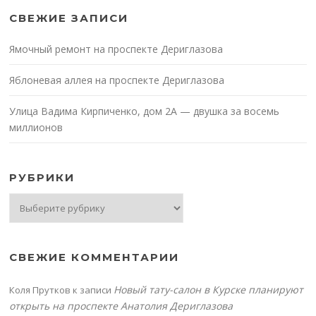
СВЕЖИЕ ЗАПИСИ
Ямочный ремонт на проспекте Дериглазова
Яблоневая аллея на проспекте Дериглазова
Улица Вадима Кирпиченко, дом 2А — двушка за восемь
миллионов
РУБРИКИ
Рубрики
СВЕЖИЕ КОММЕНТАРИИ
Новый тату-салон в Курске планируют
Коля Прутков
к записи
открыть на проспекте Анатолия Дериглазова