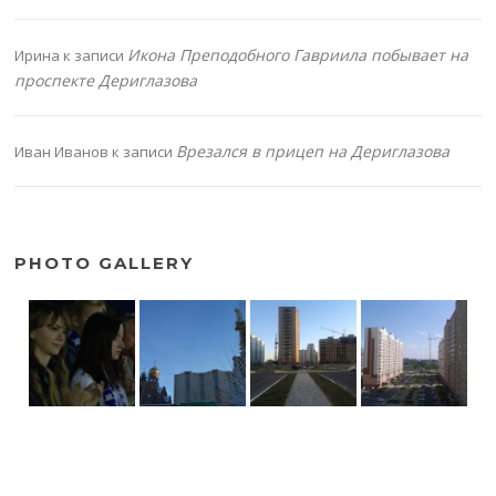
Икона Преподобного Гавриила побывает на
Ирина
к записи
проспекте Дериглазова
Врезался в прицеп на Дериглазова
Иван Иванов
к записи
PHOTO GALLERY