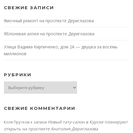
СВЕЖИЕ ЗАПИСИ
Ямочный ремонт на проспекте Дериглазова
Яблоневая аллея на проспекте Дериглазова
Улица Вадима Кирпиченко, дом 2А — двушка за восемь
миллионов
РУБРИКИ
Рубрики
СВЕЖИЕ КОММЕНТАРИИ
Новый тату-салон в Курске планируют
Коля Прутков
к записи
открыть на проспекте Анатолия Дериглазова