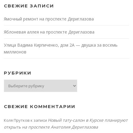
СВЕЖИЕ ЗАПИСИ
Ямочный ремонт на проспекте Дериглазова
Яблоневая аллея на проспекте Дериглазова
Улица Вадима Кирпиченко, дом 2А — двушка за восемь
миллионов
РУБРИКИ
Рубрики
СВЕЖИЕ КОММЕНТАРИИ
Новый тату-салон в Курске планируют
Коля Прутков
к записи
открыть на проспекте Анатолия Дериглазова