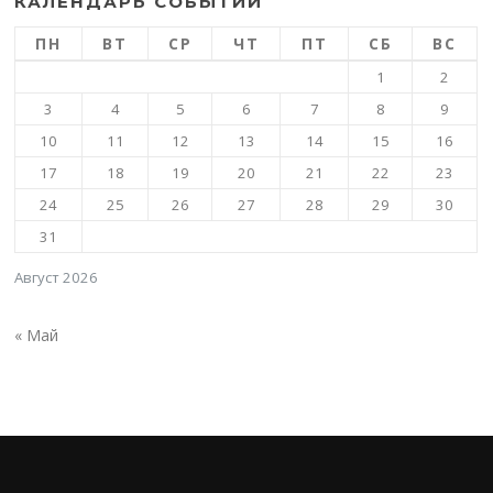
КАЛЕНДАРЬ СОБЫТИЙ
ПН
ВТ
СР
ЧТ
ПТ
СБ
ВС
1
2
3
4
5
6
7
8
9
10
11
12
13
14
15
16
17
18
19
20
21
22
23
24
25
26
27
28
29
30
31
Август 2026
« Май