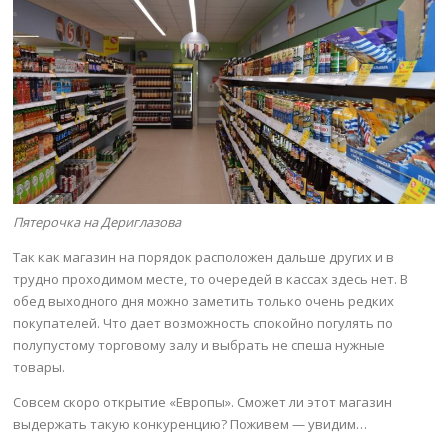
Пятерочка на Дериглазова
Так как магазин на порядок расположен дальше других и в
трудно проходимом месте, то очередей в кассах здесь нет. В
обед выходного дня можно заметить только очень редких
покупателей. Что дает возможность спокойно погулять по
полупустому торговому залу и выбрать не спеша нужные
товары.
Совсем скоро открытие «Европы». Сможет ли этот магазин
выдержать такую конкуренцию? Поживем — увидим…