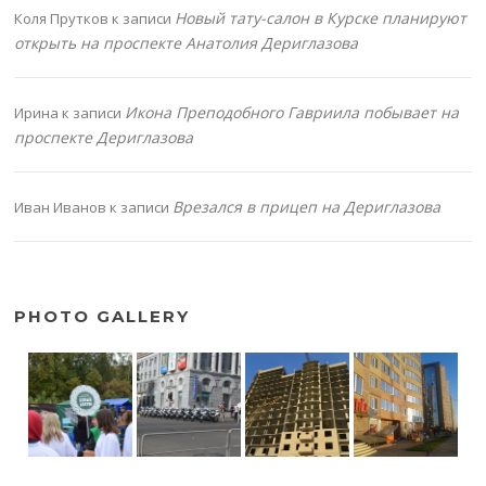
Новый тату-салон в Курске планируют
Коля Прутков
к записи
открыть на проспекте Анатолия Дериглазова
Икона Преподобного Гавриила побывает на
Ирина
к записи
проспекте Дериглазова
Врезался в прицеп на Дериглазова
Иван Иванов
к записи
PHOTO GALLERY