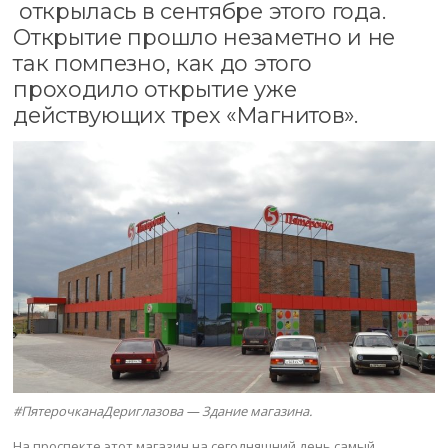
открылась в сентябре этого года.
Открытие прошло незаметно и не
так помпезно, как до этого
проходило открытие уже
действующих трех «Магнитов».
#ПятерочканаДериглазова — Здание магазина.
На проспекте этот магазин на сегодняшний день самый