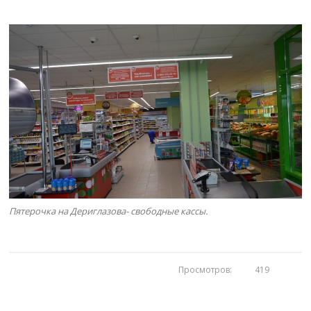
Пятерочка на Дериглазова- свободные кассы.
Просмотров:
419