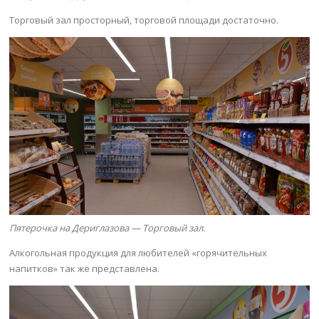
Торговый зал просторный, торговой площади достаточно.
Пятерочка на Дериглазова — Торговый зал.
Алкогольная продукция для любителей «горячительных
напитков» так же представлена.