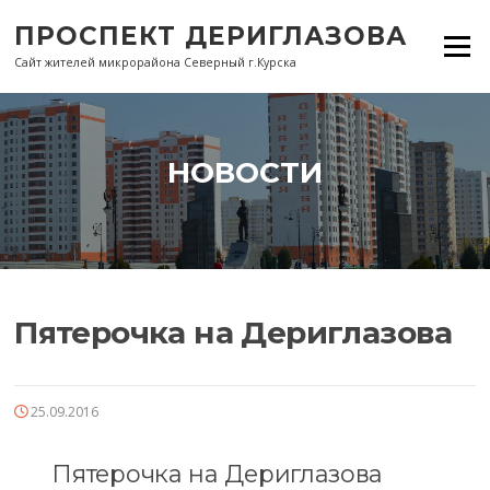
Перейти
ПРОСПЕКТ ДЕРИГЛАЗОВА
к
Меню
содержанию
Сайт жителей микрорайона Северный г.Курска
НОВОСТИ
Пятерочка на Дериглазова
25.09.2016
Пятерочка на Дериглазова