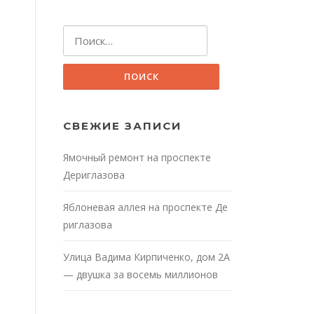
Найти:
СВЕЖИЕ ЗАПИСИ
Ямочный ремонт на проспекте
Дериглазова
Яблоневая аллея на проспекте Де
риглазова
Улица Вадима Кирпиченко, дом 2А
— двушка за восемь миллионов