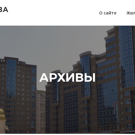
ВА
О сайте
Жил
АРХИВЫ