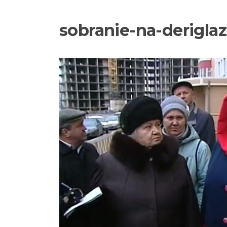
sobranie-na-deriglaz