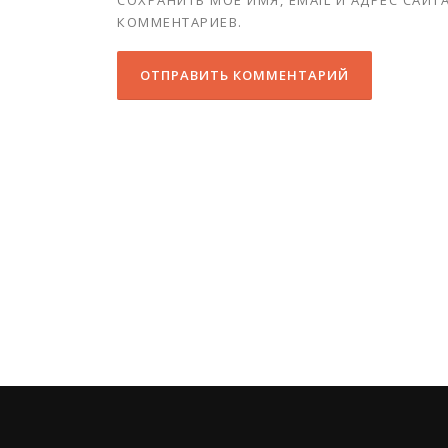
СОХРАНИТЬ МОЁ ИМЯ, EMAIL И АДРЕС САЙ
КОММЕНТАРИЕВ.