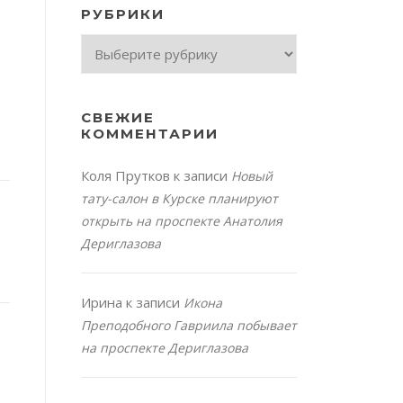
РУБРИКИ
Рубрики
СВЕЖИЕ
КОММЕНТАРИИ
Коля Прутков
к записи
Новый
тату-салон в Курске планируют
открыть на проспекте Анатолия
Дериглазова
Ирина
к записи
Икона
Преподобного Гавриила побывает
на проспекте Дериглазова