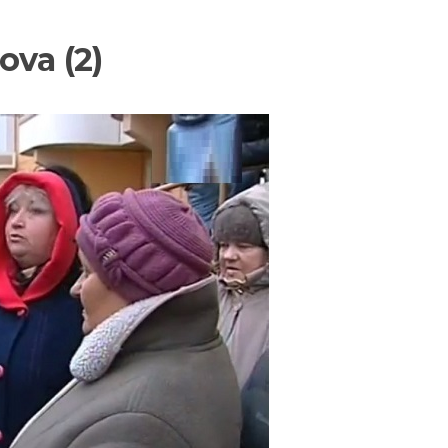
ova (2)