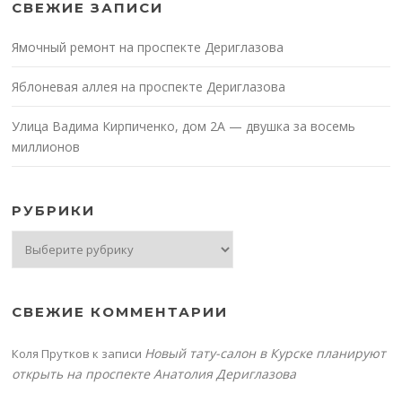
СВЕЖИЕ ЗАПИСИ
Ямочный ремонт на проспекте Дериглазова
Яблоневая аллея на проспекте Дериглазова
Улица Вадима Кирпиченко, дом 2А — двушка за восемь
миллионов
РУБРИКИ
Рубрики
СВЕЖИЕ КОММЕНТАРИИ
Новый тату-салон в Курске планируют
Коля Прутков
к записи
открыть на проспекте Анатолия Дериглазова