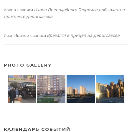
Икона Преподобного Гавриила побывает на
Ирина
к записи
проспекте Дериглазова
Врезался в прицеп на Дериглазова
Иван Иванов
к записи
PHOTO GALLERY
КАЛЕНДАРЬ СОБЫТИЙ