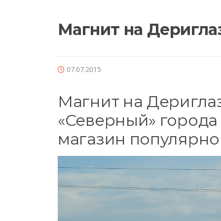
Магнит на Деригла
07.07.2015
Магнит на Деригла
«Северный» города
магазин популярной