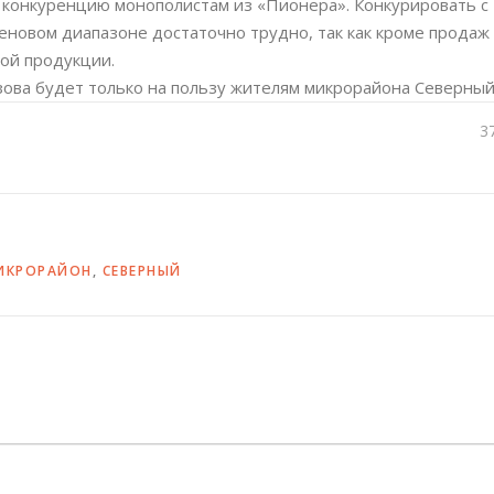
 конкуренцию монополистам из «Пионера». Конкурировать с
 ценовом диапазоне достаточно трудно, так как кроме продаж
ой продукции.
ова будет только на пользу жителям микрорайона Северный
3
ИКРОРАЙОН
,
СЕВЕРНЫЙ