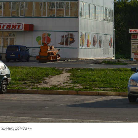
т жилых домов++