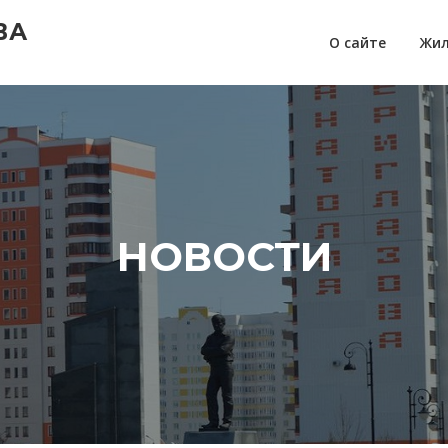
ВА
О сайте
Жил
НОВОСТИ