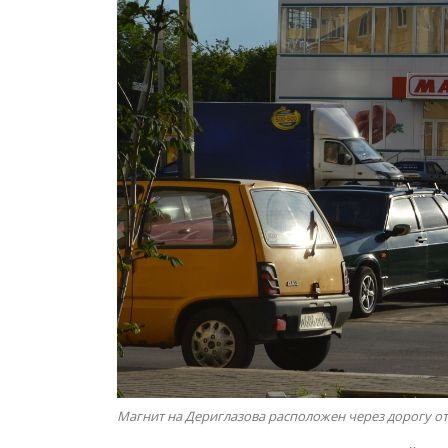
Магнит на Дериглазова расположен через дорогу о