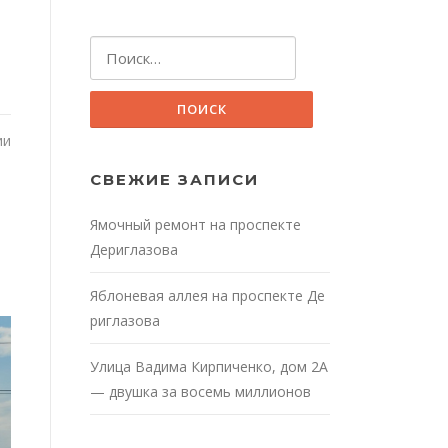
Найти:
ии
СВЕЖИЕ ЗАПИСИ
Ямочный ремонт на проспекте
Дериглазова
Яблоневая аллея на проспекте Де
риглазова
Улица Вадима Кирпиченко, дом 2А
— двушка за восемь миллионов