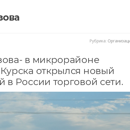
зова
Рубрика:
Организац
зова- в микрорайоне
 Курска открылся новый
 в России торговой сети.