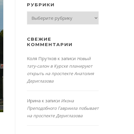
РУБРИКИ
Рубрики
СВЕЖИЕ
КОММЕНТАРИИ
Коля Прутков
к записи
Новый
тату-салон в Курске планируют
открыть на проспекте Анатолия
Дериглазова
Ирина
к записи
Икона
Преподобного Гавриила побывает
на проспекте Дериглазова