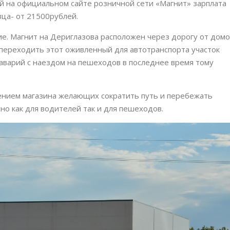
й на официальном сайте розничной сети «Магнит» зарплата
вца- от 21500рублей.
е. Магнит на Дериглазова расположен через дорогу от домо
 переходить этот оживленный для автотранспорта участок
 аварий с наездом на пешеходов в последнее время тому
ением магазина желающих сократить путь и перебежать
но как для водителей так и для пешеходов.