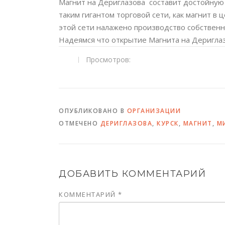
Магнит на Дериглазова составит достойную
таким гигантом торговой сети, как магнит в
этой сети налажено производство собственн
Надеямся что открытие Магнита на Дериглаз
Просмотров:
ОПУБЛИКОВАНО В
ОРГАНИЗАЦИИ
ОТМЕЧЕНО
ДЕРИГЛАЗОВА
,
КУРСК
,
МАГНИТ
,
М
ДОБАВИТЬ КОММЕНТАРИЙ
КОММЕНТАРИЙ
*