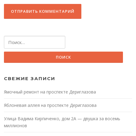
Найти:
СВЕЖИЕ ЗАПИСИ
Ямочный ремонт на проспекте Дериглазова
Яблоневая аллея на проспекте Дериглазова
Улица Вадима Кирпиченко, дом 2А — двушка за восемь
миллионов