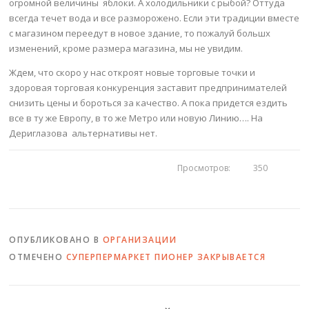
огромной величины яблоки. А холодильники с рыбой? Оттуда
всегда течет вода и все разморожено. Если эти традиции вместе
с магазином переедут в новое здание, то пожалуй большх
изменений, кроме размера магазина, мы не увидим.
Ждем, что скоро у нас откроят новые торговые точки и
здоровая торговая конкуренция заставит предпринимателей
снизить цены и бороться за качество. А пока придется ездить
все в ту же Европу, в то же Метро или новую Линию…. На
Дериглазова альтернативы нет.
Просмотров:
350
ОПУБЛИКОВАНО В
ОРГАНИЗАЦИИ
ОТМЕЧЕНО
СУПЕРПЕРМАРКЕТ ПИОНЕР ЗАКРЫВАЕТСЯ