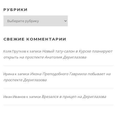
РУБРИКИ
Рубрики
СВЕЖИЕ КОММЕНТАРИИ
Новый тату-салон в Курске планируют
Коля Прутков
к записи
открыть на проспекте Анатолия Дериглазова
Икона Преподобного Гавриила побывает на
Ирина
к записи
проспекте Дериглазова
Врезался в прицеп на Дериглазова
Иван Иванов
к записи