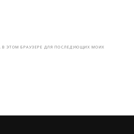
ТА В ЭТОМ БРАУЗЕРЕ ДЛЯ ПОСЛЕДУЮЩИХ МОИХ