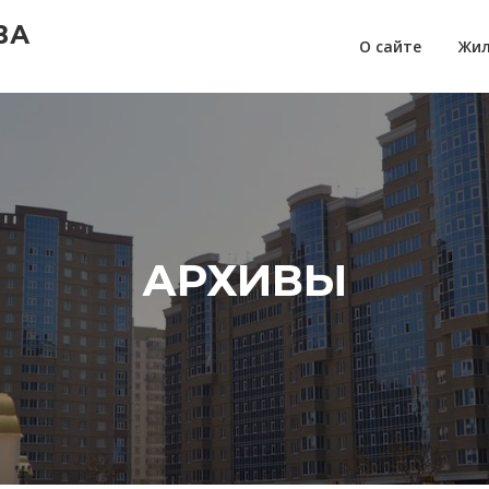
ВА
О сайте
Жил
АРХИВЫ