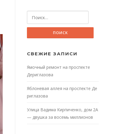
Найти:
СВЕЖИЕ ЗАПИСИ
Ямочный ремонт на проспекте
Дериглазова
Яблоневая аллея на проспекте Де
риглазова
Улица Вадима Кирпиченко, дом 2А
— двушка за восемь миллионов