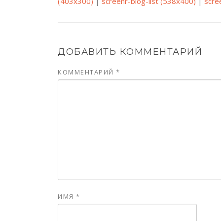
(403x300)
|
screenr-blog-list (538x400)
|
scre
ДОБАВИТЬ КОММЕНТАРИЙ
КОММЕНТАРИЙ
*
ИМЯ
*