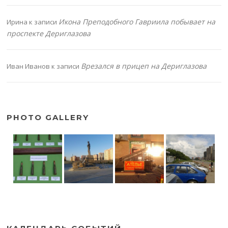
Икона Преподобного Гавриила побывает на
Ирина
к записи
проспекте Дериглазова
Врезался в прицеп на Дериглазова
Иван Иванов
к записи
PHOTO GALLERY