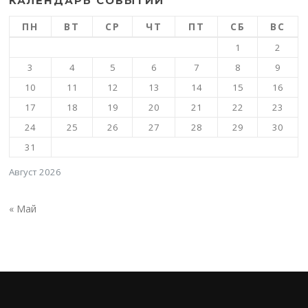
КАЛЕНДАРЬ СОБЫТИЙ
ПН
ВТ
СР
ЧТ
ПТ
СБ
ВС
1
2
3
4
5
6
7
8
9
10
11
12
13
14
15
16
17
18
19
20
21
22
23
24
25
26
27
28
29
30
31
Август 2026
« Май