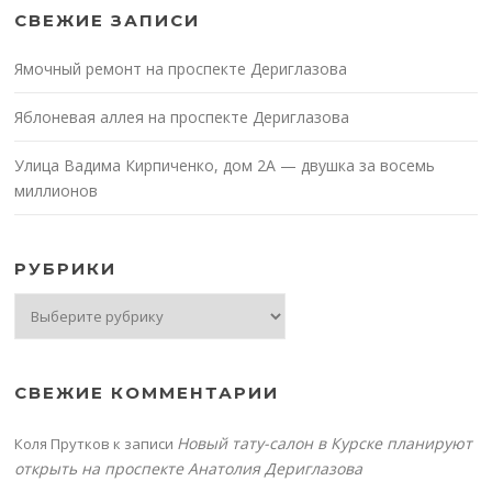
СВЕЖИЕ ЗАПИСИ
Ямочный ремонт на проспекте Дериглазова
Яблоневая аллея на проспекте Дериглазова
Улица Вадима Кирпиченко, дом 2А — двушка за восемь
миллионов
РУБРИКИ
Рубрики
СВЕЖИЕ КОММЕНТАРИИ
Новый тату-салон в Курске планируют
Коля Прутков
к записи
открыть на проспекте Анатолия Дериглазова