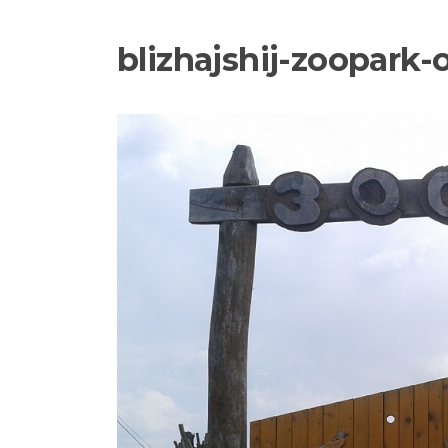
blizhajshij-zoopark-