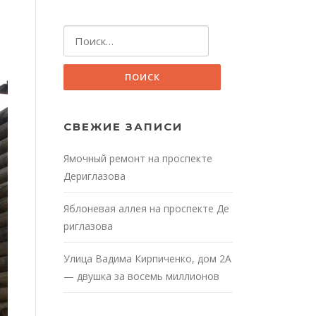
Найти:
СВЕЖИЕ ЗАПИСИ
Ямочный ремонт на проспекте
Дериглазова
Яблоневая аллея на проспекте Де
риглазова
Улица Вадима Кирпиченко, дом 2А
— двушка за восемь миллионов