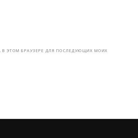
ТА В ЭТОМ БРАУЗЕРЕ ДЛЯ ПОСЛЕДУЮЩИХ МОИХ