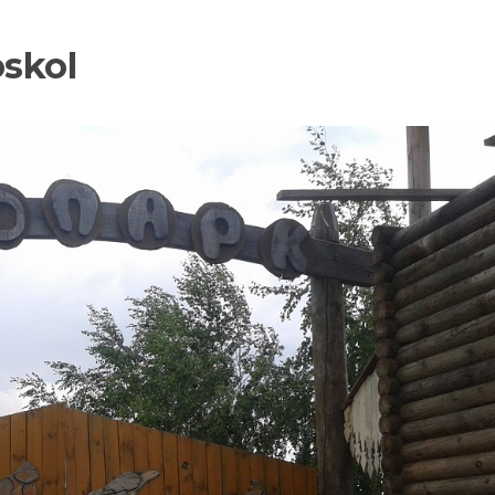
oskol