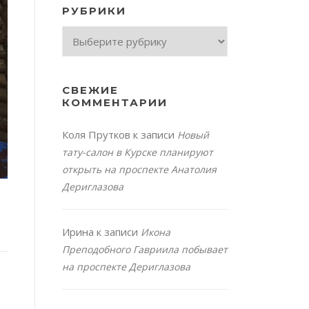
РУБРИКИ
Рубрики
СВЕЖИЕ
КОММЕНТАРИИ
Коля Прутков
к записи
Новый
тату-салон в Курске планируют
открыть на проспекте Анатолия
Дериглазова
Ирина
к записи
Икона
Преподобного Гавриила побывает
на проспекте Дериглазова