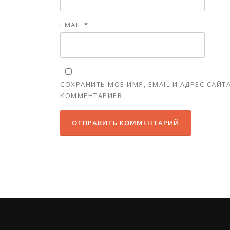
EMAIL
*
СОХРАНИТЬ МОЁ ИМЯ, EMAIL И АДРЕС САЙ
КОММЕНТАРИЕВ.