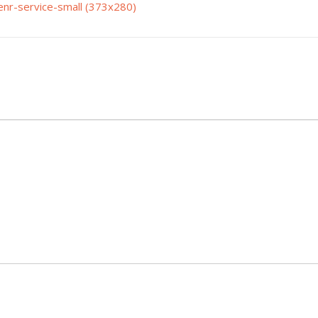
enr-service-small (373x280)