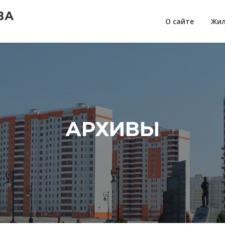
ВА
О сайте
Жил
АРХИВЫ