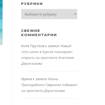
РУБРИКИ
Рубрики
СВЕЖИЕ
КОММЕНТАРИИ
Коля Прутков
к записи
Новый
тату-салон в Курске планируют
открыть на проспекте Анатолия
Дериглазова
Ирина
к записи
Икона
Преподобного Гавриила побывает
на проспекте Дериглазова