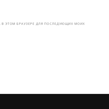
ТА В ЭТОМ БРАУЗЕРЕ ДЛЯ ПОСЛЕДУЮЩИХ МОИХ