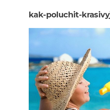
kak-poluchit-krasivy