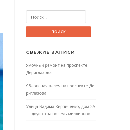
Найти:
СВЕЖИЕ ЗАПИСИ
Ямочный ремонт на проспекте
Дериглазова
Яблоневая аллея на проспекте Де
риглазова
Улица Вадима Кирпиченко, дом 2А
— двушка за восемь миллионов