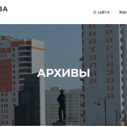
ВА
О сайте
Жил
АРХИВЫ