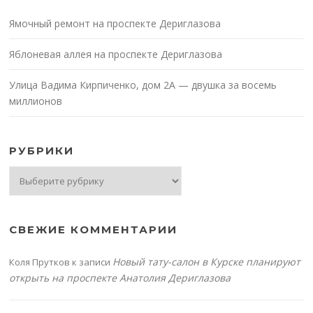
Ямочный ремонт на проспекте Дериглазова
Яблоневая аллея на проспекте Дериглазова
Улица Вадима Кирпиченко, дом 2А — двушка за восемь
миллионов
РУБРИКИ
Рубрики
СВЕЖИЕ КОММЕНТАРИИ
Новый тату-салон в Курске планируют
Коля Прутков
к записи
открыть на проспекте Анатолия Дериглазова