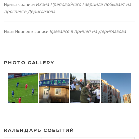
Икона Преподобного Гавриила побывает на
Ирина
к записи
проспекте Дериглазова
Врезался в прицеп на Дериглазова
Иван Иванов
к записи
PHOTO GALLERY
КАЛЕНДАРЬ СОБЫТИЙ