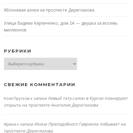
Яблоневая аллея на проспекте Дериглазова
Улица Вадима Кирпиченко, дом 2А — двушка за восемь
миллионов
РУБРИКИ
Рубрики
СВЕЖИЕ КОММЕНТАРИИ
Новый тату-салон в Курске планируют
Коля Прутков
к записи
открыть на проспекте Анатолия Дериглазова
Икона Преподобного Гавриила побывает на
Ирина
к записи
проспекте Дериглазова