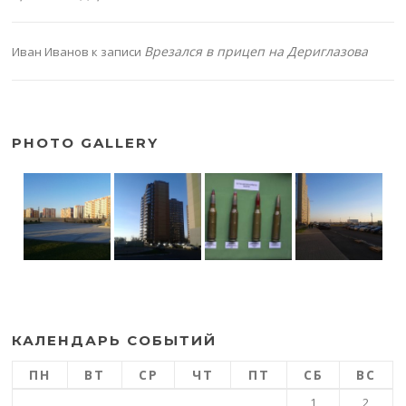
Врезался в прицеп на Дериглазова
Иван Иванов
к записи
PHOTO GALLERY
КАЛЕНДАРЬ СОБЫТИЙ
ПН
ВТ
СР
ЧТ
ПТ
СБ
ВС
1
2