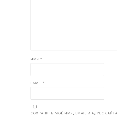
ИМЯ
*
EMAIL
*
СОХРАНИТЬ МОЁ ИМЯ, EMAIL И АДРЕС САЙ