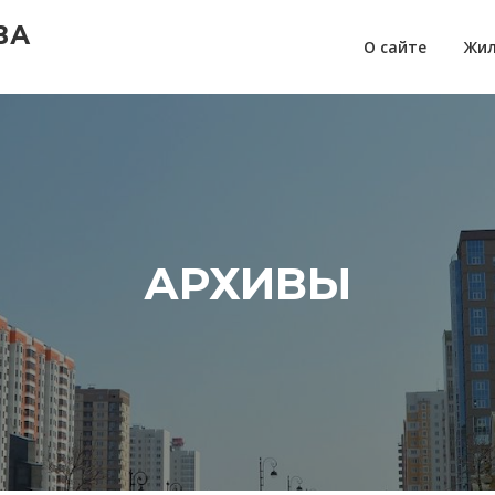
ВА
О сайте
Жил
АРХИВЫ