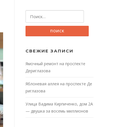
Найти:
СВЕЖИЕ ЗАПИСИ
Ямочный ремонт на проспекте
Дериглазова
Яблоневая аллея на проспекте Де
риглазова
Улица Вадима Кирпиченко, дом 2А
— двушка за восемь миллионов