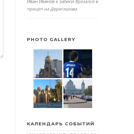
Иван Иванов
к записи
Врезался в
прицеп на Дериглазова
PHOTO GALLERY
КАЛЕНДАРЬ СОБЫТИЙ