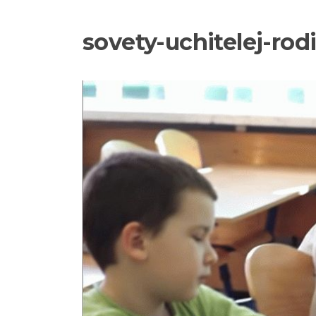
sovety-uchitelej-rod