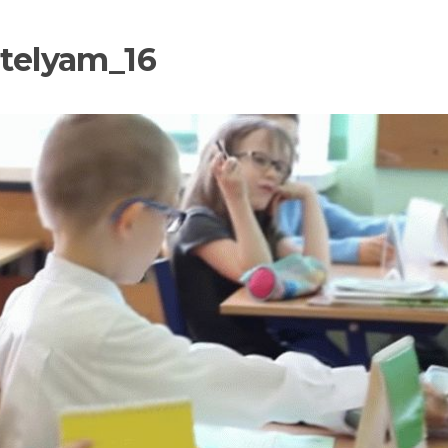
itelyam_16