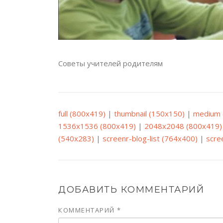
Советы учителей родителям
full (800x419)
|
thumbnail (150x150)
|
medium 
1536x1536 (800x419)
|
2048x2048 (800x419)
(540x283)
|
screenr-blog-list (764x400)
|
scre
ДОБАВИТЬ КОММЕНТАРИЙ
КОММЕНТАРИЙ
*