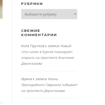
РУБРИКИ
Рубрики
СВЕЖИЕ
КОММЕНТАРИИ
Коля Прутков
к записи
Новый
тату-салон в Курске планируют
открыть на проспекте Анатолия
Дериглазова
Ирина
к записи
Икона
Преподобного Гавриила побывает
на проспекте Дериглазова