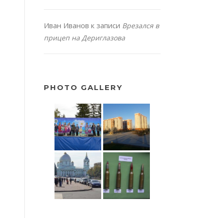
Иван Иванов
к записи
Врезался в
прицеп на Дериглазова
PHOTO GALLERY