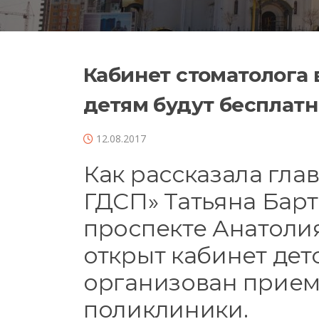
Кабинет стоматолога 
детям будут бесплатн
12.08.2017
Как рассказала гла
ГДСП» Татьяна Барт
проспекте Анатолия
открыт кабинет дет
организован прием
поликлиники.