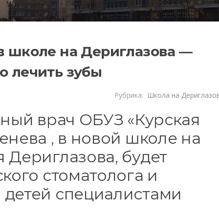
в школе на Дериглазова —
о лечить зубы
Рубрика:
Школа на Дериглазо
вный врач ОБУЗ «Курская
енева , в новой школе на
 Дериглазова, будет
ского стоматолога и
 детей специалистами