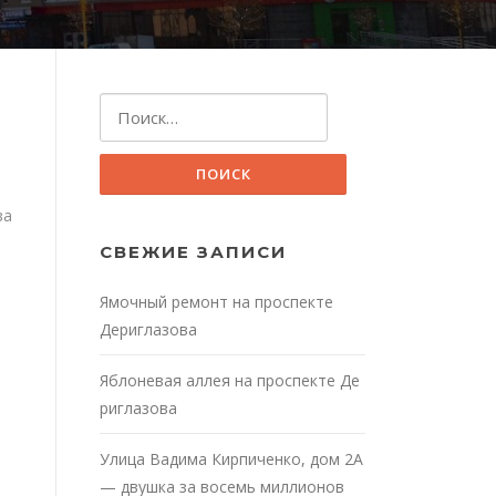
Найти:
ва
СВЕЖИЕ ЗАПИСИ
Ямочный ремонт на проспекте
Дериглазова
Яблоневая аллея на проспекте Де
риглазова
Улица Вадима Кирпиченко, дом 2А
— двушка за восемь миллионов