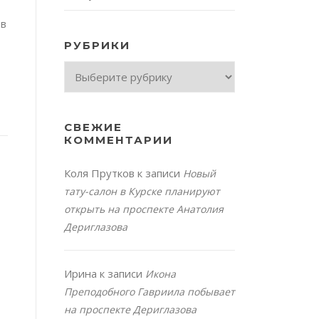
 в
РУБРИКИ
Рубрики
СВЕЖИЕ
КОММЕНТАРИИ
Коля Прутков
к записи
Новый
тату-салон в Курске планируют
открыть на проспекте Анатолия
Дериглазова
Ирина
к записи
Икона
Преподобного Гавриила побывает
на проспекте Дериглазова