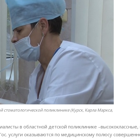
й стоматологической поликлинике (Курск, Карла Маркса,
алисты в областной детской поликлинике –высококлассные, 
 Гос. услуги оказываются по медицинскому полюсу совершенн