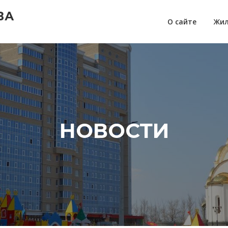
ВА
О сайте
Жил
НОВОСТИ