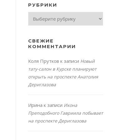
РУБРИКИ
Рубрики
СВЕЖИЕ
КОММЕНТАРИИ
Коля Прутков
к записи
Новый
тату-салон в Курске планируют
открыть на проспекте Анатолия
Дериглазова
Ирина
к записи
Икона
Преподобного Гавриила побывает
на проспекте Дериглазова