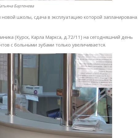
атьяна Бартенева
 новой школы, сдача в эксплуатацию которой запланирована
иника (Курск, Карла Маркса, д.72/11) на сегодняшний день
нтов с больными зубами только увеличивается.