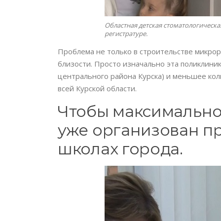
Областная детская стоматологическая
регистратуре.
Проблема не только в строительстве микро
близости. Просто изначально эта поликлини
центрального района Курска) и меньшее кол
всей Курской области.
Чтобы максимально
уже организован пр
школах города.