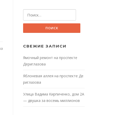
Найти:
а
СВЕЖИЕ ЗАПИСИ
ва
Ямочный ремонт на проспекте
Дериглазова
Яблоневая аллея на проспекте Де
риглазова
Улица Вадима Кирпиченко, дом 2А
— двушка за восемь миллионов