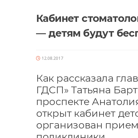
Кабинет стоматоло
— детям будут бес
12.08.2017
Как рассказала гла
ГДСП» Татьяна Барт
проспекте Анатолия
открыт кабинет дет
организован прием
поликлиники.