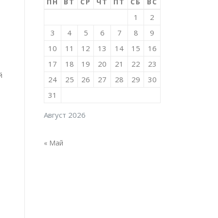
ПН
ВТ
СР
ЧТ
ПТ
СБ
ВС
1
2
3
4
5
6
7
8
9
10
11
12
13
14
15
16
17
18
19
20
21
22
23
й
24
25
26
27
28
29
30
31
Август 2026
« Май