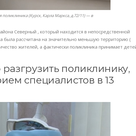
 поликлиника (Курск, Карла Маркса, д.72/11) — в
района Северный , который находится в непосредственной
ка была рассчитана на значительно меньшую территорию (
ичество жителей, а фактически поликлиника принимает дете
 разгрузить поликлинику,
ием специалистов в 13