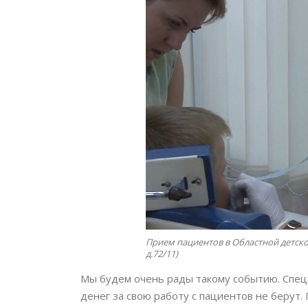
Прием пациентов в Областной детско
д.72/11)
Мы будем очень рады такому событию. Специ
денег за свою работу с пациентов не берут.