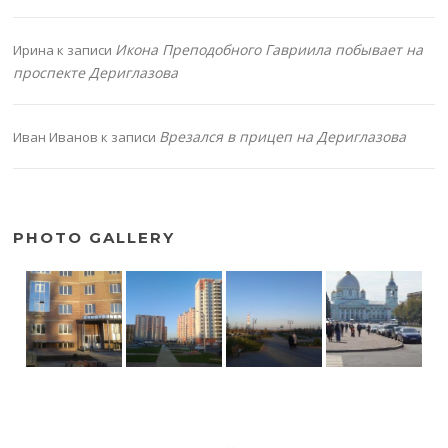
Икона Преподобного Гавриила побывает на
Ирина
к записи
проспекте Дериглазова
Врезался в прицеп на Дериглазова
Иван Иванов
к записи
PHOTO GALLERY