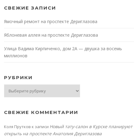
СВЕЖИЕ ЗАПИСИ
Ямочный ремонт на проспекте Дериглазова
Яблоневая аллея на проспекте Дериглазова
Улица Вадима Кирпиченко, дом 2А — двушка за восемь
миллионов
РУБРИКИ
Рубрики
СВЕЖИЕ КОММЕНТАРИИ
Новый тату-салон в Курске планируют
Коля Прутков
к записи
открыть на проспекте Анатолия Дериглазова