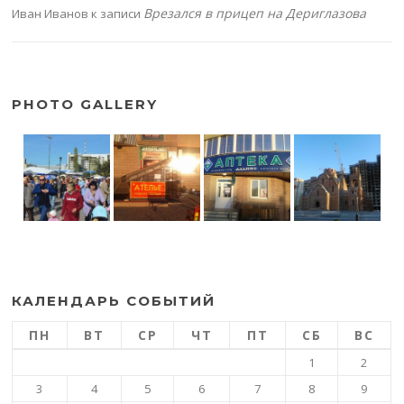
Врезался в прицеп на Дериглазова
Иван Иванов
к записи
PHOTO GALLERY
КАЛЕНДАРЬ СОБЫТИЙ
ПН
ВТ
СР
ЧТ
ПТ
СБ
ВС
1
2
3
4
5
6
7
8
9