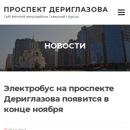
Перейти
ПРОСПЕКТ ДЕРИГЛАЗОВА
к
Меню
содержанию
Сайт жителей микрорайона Северный г.Курска
НОВОСТИ
Электробус на проспекте
Дериглазова появится в
конце ноября