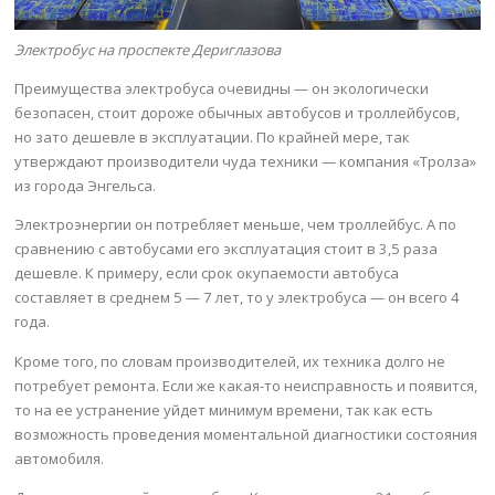
Электробус на проспекте Дериглазова
Преимущества электробуса очевидны — он экологически
безопасен, стоит дороже обычных автобусов и троллейбусов,
но зато дешевле в эксплуатации. По крайней мере, так
утверждают производители чуда техники — компания «Тролза»
из города Энгельса.
Электроэнергии он потребляет меньше, чем троллейбус. А по
сравнению с автобусами его эксплуатация стоит в 3,5 раза
дешевле. К примеру, если срок окупаемости автобуса
составляет в среднем 5 — 7 лет, то у электробуса — он всего 4
года.
Кроме того, по словам производителей, их техника долго не
потребует ремонта. Если же какая-то неисправность и появится,
то на ее устранение уйдет минимум времени, так как есть
возможность проведения моментальной диагностики состояния
автомобиля.