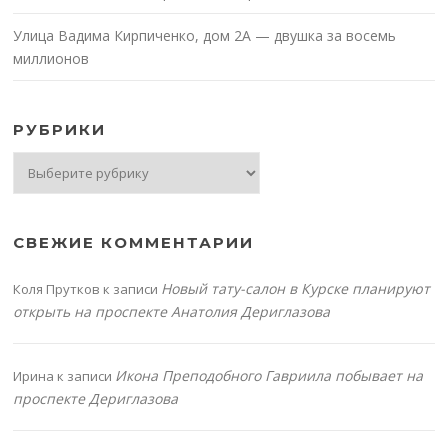
Улица Вадима Кирпиченко, дом 2А — двушка за восемь
миллионов
РУБРИКИ
Рубрики
СВЕЖИЕ КОММЕНТАРИИ
Новый тату-салон в Курске планируют
Коля Прутков
к записи
открыть на проспекте Анатолия Дериглазова
Икона Преподобного Гавриила побывает на
Ирина
к записи
проспекте Дериглазова