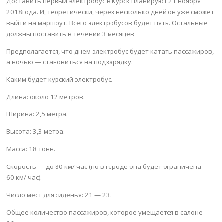
Доставить первый электробус в Курск планируют 21 ноября
2018года. И, теоретически, через несколько дней он уже сможет
выйти на маршрут. Всего электробусов будет пять. Остальные
должны поставить в течении 3 месяцев
Предполагается, что днем электробус будет катать пассажиров,
а ночью — становиться на подзарядку.
Каким будет курский электробус.
Длина: около 12 метров.
Ширина: 2,5 метра.
Высота: 3,3 метра.
Масса: 18 тонн.
Скорость — до 80 км/ час (но в городе она будет ограничена —
60 км/ час).
Число мест для сиденья: 21 — 23.
Общее количество пассажиров, которое умещается в салоне —