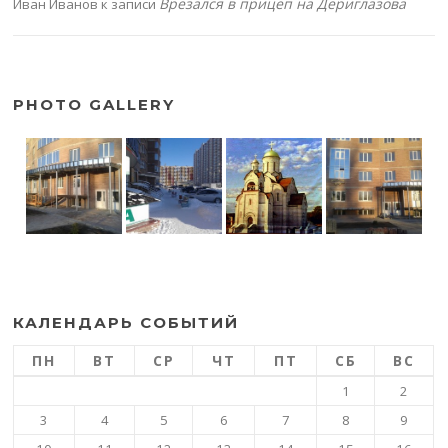
Врезался в прицеп на Дериглазова
Иван Иванов
к записи
PHOTO GALLERY
КАЛЕНДАРЬ СОБЫТИЙ
ПН
ВТ
СР
ЧТ
ПТ
СБ
ВС
1
2
3
4
5
6
7
8
9