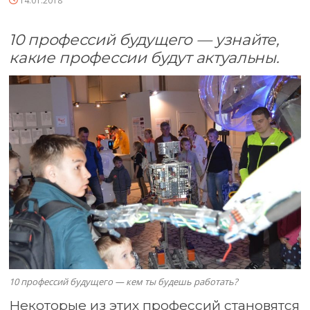
14.01.2018
10 профессий будущего — узнайте,
какие профессии будут актуальны.
10 профессий будущего — кем ты будешь работать?
Некоторые из этих профессий становятся