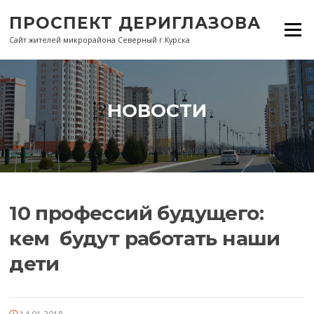
Перейти
ПРОСПЕКТ ДЕРИГЛАЗОВА
к
Меню
содержанию
Сайт жителей микрорайона Северный г.Курска
НОВОСТИ
10 профессий будущего:
кем будут работать наши
дети