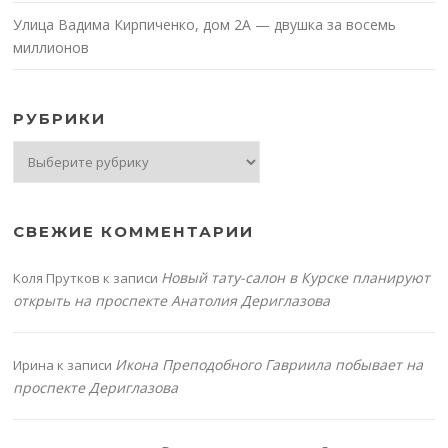
Улица Вадима Кирпиченко, дом 2А — двушка за восемь
миллионов
РУБРИКИ
Рубрики
СВЕЖИЕ КОММЕНТАРИИ
Новый тату-салон в Курске планируют
Коля Прутков
к записи
открыть на проспекте Анатолия Дериглазова
Икона Преподобного Гавриила побывает на
Ирина
к записи
проспекте Дериглазова