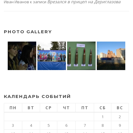
Врезался в прицеп на Дериглазова
Иван Иванов
к записи
PHOTO GALLERY
КАЛЕНДАРЬ СОБЫТИЙ
ПН
ВТ
СР
ЧТ
ПТ
СБ
ВС
1
2
3
4
5
6
7
8
9