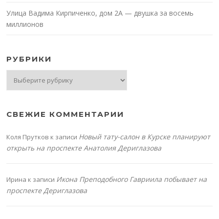
Улица Вадима Кирпиченко, дом 2А — двушка за восемь
миллионов
РУБРИКИ
Рубрики
СВЕЖИЕ КОММЕНТАРИИ
Новый тату-салон в Курске планируют
Коля Прутков
к записи
открыть на проспекте Анатолия Дериглазова
Икона Преподобного Гавриила побывает на
Ирина
к записи
проспекте Дериглазова