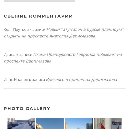
СВЕЖИЕ КОММЕНТАРИИ
Новый тату-салон в Курске планируют
Коля Прутков
к записи
открыть на проспекте Анатолия Дериглазова
Икона Преподобного Гавриила побывает на
Ирина
к записи
проспекте Дериглазова
Врезался в прицеп на Дериглазова
Иван Иванов
к записи
PHOTO GALLERY