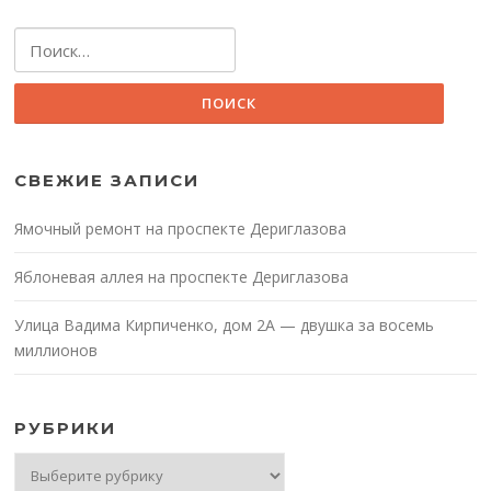
Найти:
СВЕЖИЕ ЗАПИСИ
Ямочный ремонт на проспекте Дериглазова
Яблоневая аллея на проспекте Дериглазова
Улица Вадима Кирпиченко, дом 2А — двушка за восемь
миллионов
РУБРИКИ
Рубрики