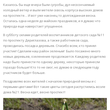
Казалось бы еще вчера были сугробы, дул нескончаемый
холодный ветер и выли метели сквозь корпуса высоких домов
на проспекте… И вот уже наконец то долгожданная весна.
Осталась одна неделя до майских праздников, и я думаю что
природа еще наверстает упущенное.
В субботу силами родителей воспитанников детского сада №11
по проспекту Дериглазова, а также работников сада,
проводилась посадка деревьев. Спасибо всем, кто принял
участие! Сделаем наш район зеленым! Было посажено много
новых деревьев, озеленение продолжается. Каждому родителю
надо было принести по одному дереву, некоторые принесли
гораздо больше! Кто то не смог, но думаю в следующем году
участников будет больше.
Поздравляю всех жителей с началом природной весны и с
первыми цветами! Вот такие цветы сегодня распустились возле
дома №21. Весна идет, весне проспект!