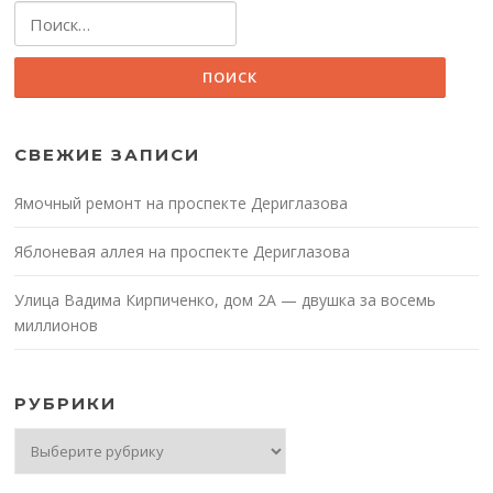
Найти:
СВЕЖИЕ ЗАПИСИ
Ямочный ремонт на проспекте Дериглазова
Яблоневая аллея на проспекте Дериглазова
Улица Вадима Кирпиченко, дом 2А — двушка за восемь
миллионов
РУБРИКИ
Рубрики