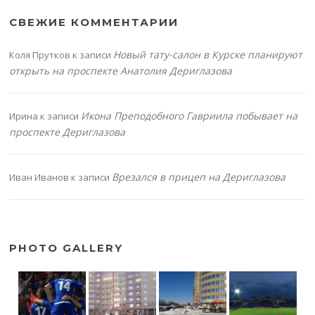
СВЕЖИЕ КОММЕНТАРИИ
Новый тату-салон в Курске планируют
Коля Прутков
к записи
открыть на проспекте Анатолия Дериглазова
Икона Преподобного Гавриила побывает на
Ирина
к записи
проспекте Дериглазова
Врезался в прицеп на Дериглазова
Иван Иванов
к записи
PHOTO GALLERY