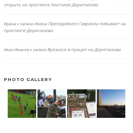
открыть на проспекте Анатолия Дериглазова
Икона Преподобного Гавриила побывает на
Ирина
к записи
проспекте Дериглазова
Врезался в прицеп на Дериглазова
Иван Иванов
к записи
PHOTO GALLERY