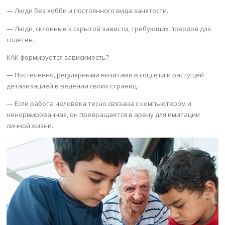
— Люди без хобби и постоянного вида занятости.
— Люди, склонные к скрытой зависти, требующих поводов для
сплетен.
КАК формируется зависимость?
— Постепенно, регулярными визитами в соцсети и растущей
детализацией в ведении своих страниц.
— Если работа человека тесно связана с компьютером и
ненормированная, он превращается в арену для имитации
личной жизни.