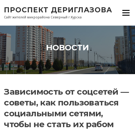
Перейти
ПРОСПЕКТ ДЕРИГЛАЗОВА
к
Меню
содержанию
Сайт жителей микрорайона Северный г.Курска
НОВОСТИ
Зависимость от соцсетей —
советы, как пользоваться
социальными сетями,
чтобы не стать их рабом