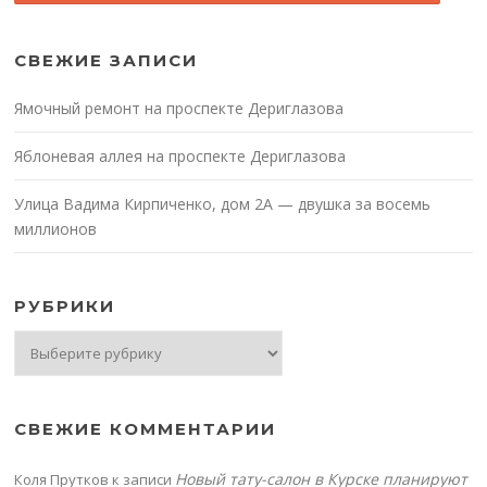
СВЕЖИЕ ЗАПИСИ
Ямочный ремонт на проспекте Дериглазова
Яблоневая аллея на проспекте Дериглазова
Улица Вадима Кирпиченко, дом 2А — двушка за восемь
миллионов
РУБРИКИ
Рубрики
СВЕЖИЕ КОММЕНТАРИИ
Новый тату-салон в Курске планируют
Коля Прутков
к записи