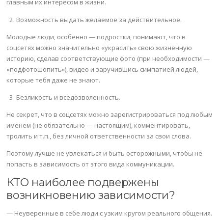
главным их интересом в жизни.
Возможность выдать желаемое за действительное.
Молодые люди, особенно — подростки, понимают, что в
соцсетях можно значительно «украсить» свою жизненную
историю, сделав соответствующие фото (при необходимости —
«подфотошопить»), видео и заручившись симпатией людей,
которые тебя даже не знают.
Безликость и вседозволенность.
Не секрет, что в соцсетях можно зарегистрироваться под любым
именем (не обязательно — настоящим), комментировать,
тролить и т.п., без личной ответственности за свои слова.
Поэтому лучше не увлекаться и быть осторожными, чтобы не
попасть в зависимость от этого вида коммуникации.
КТО наиболее подвержены
возникновению зависимости?
— Неуверенные в себе люди с узким кругом реального общения.