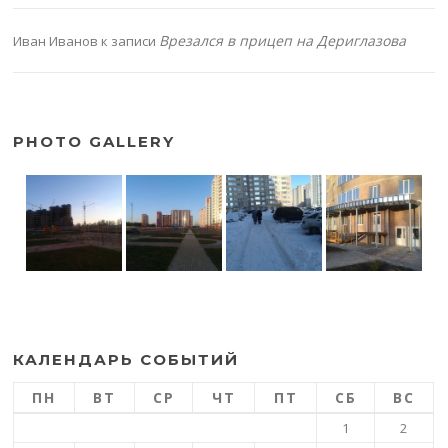
Врезался в прицеп на Дериглазова
Иван Иванов
к записи
PHOTO GALLERY
КАЛЕНДАРЬ СОБЫТИЙ
ПН
ВТ
СР
ЧТ
ПТ
СБ
ВС
1
2