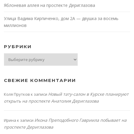
Яблоневая аллея на проспекте Дериглазова
Улица Вадима Кирпиченко, дом 2А — двушка за восемь
миллионов
РУБРИКИ
Рубрики
СВЕЖИЕ КОММЕНТАРИИ
Новый тату-салон в Курске планируют
Коля Прутков
к записи
открыть на проспекте Анатолия Дериглазова
Икона Преподобного Гавриила побывает на
Ирина
к записи
проспекте Дериглазова